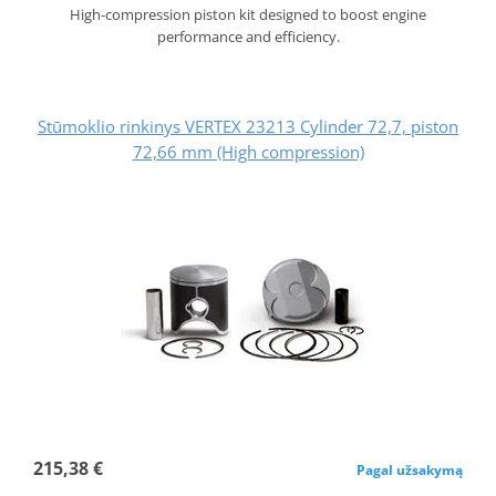
High-compression piston kit designed to boost engine
performance and efficiency.
Stūmoklio rinkinys VERTEX 23213 Cylinder 72,7, piston
72,66 mm (High compression)
215,38 €
Pagal užsakymą