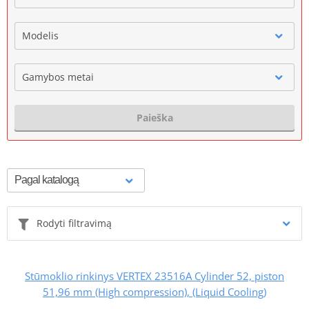
Modelis
Gamybos metai
Paieška
Rodyti filtravimą
Stūmoklio rinkinys VERTEX 23516A Cylinder 52, piston
51,96 mm (High compression), (Liquid Cooling)