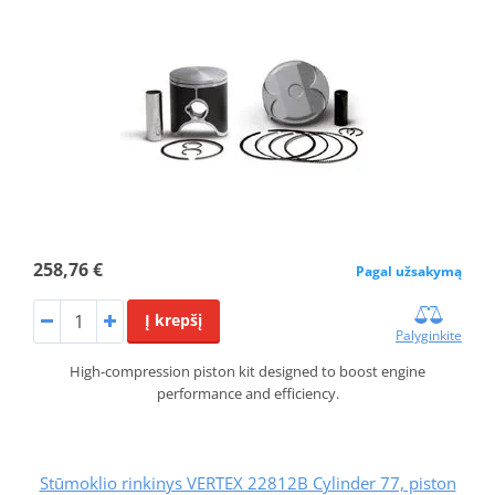
258,76 €
Pagal užsakymą
Į krepšį
Palyginkite
High-compression piston kit designed to boost engine
performance and efficiency.
Stūmoklio rinkinys VERTEX 22812B Cylinder 77, piston