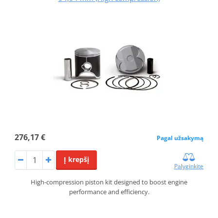
276,17 €
Pagal užsakymą
Į krepšį
Palyginkite
High-compression piston kit designed to boost engine
performance and efficiency.