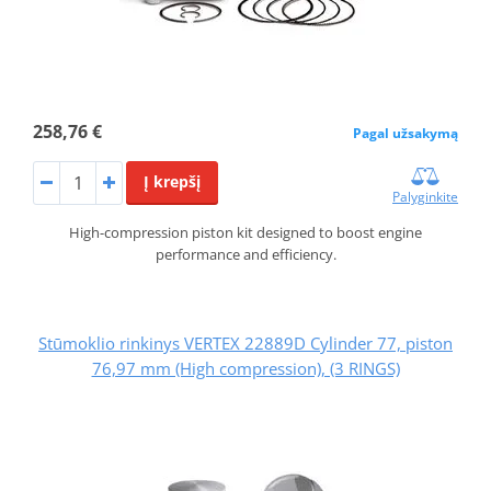
258,76 €
Pagal užsakymą
Į krepšį
Palyginkite
High-compression piston kit designed to boost engine
performance and efficiency.
Stūmoklio rinkinys VERTEX 22889D Cylinder 77, piston
76,97 mm (High compression), (3 RINGS)