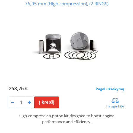
76,95 mm (High compression), (2 RINGS)
258,76 €
Pagal užsakymą
Į krepšį
Palyginkite
High-compression piston kit designed to boost engine
performance and efficiency.