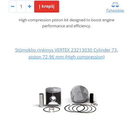
Į krepšį
Palyginkite
High-compression piston kit designed to boost engine
performance and efficiency.
Stūmoklio rinkinys VERTEX 23213030 Cylinder 73,
piston 72,96 mm (High compression)