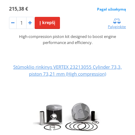
215,38 €
Pagal užsakymą
Į krepšį
Palyginkite
High-compression piston kit designed to boost engine
performance and efficiency.
Stūmoklio rinkinys VERTEX 23213055 Cylinder 73,3,
piston 73,21 mm (High compression)