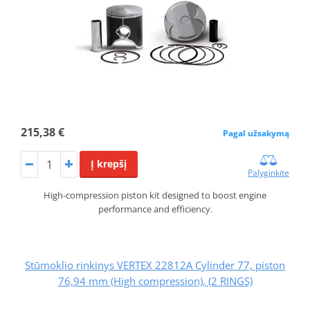
215,38 €
Pagal užsakymą
Į krepšį
Palyginkite
High-compression piston kit designed to boost engine
performance and efficiency.
Stūmoklio rinkinys VERTEX 22812A Cylinder 77, piston
76,94 mm (High compression), (2 RINGS)