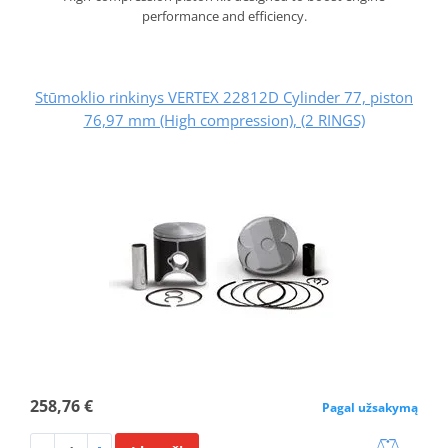
performance and efficiency.
Stūmoklio rinkinys VERTEX 22812D Cylinder 77, piston
76,97 mm (High compression), (2 RINGS)
258,76 €
Pagal užsakymą