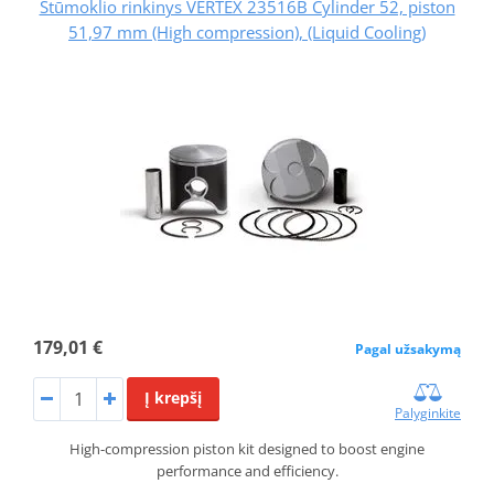
Stūmoklio rinkinys VERTEX 23516B Cylinder 52, piston
51,97 mm (High compression), (Liquid Cooling)
179,01 €
Pagal užsakymą
Į krepšį
Palyginkite
High-compression piston kit designed to boost engine
performance and efficiency.