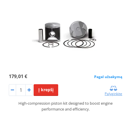
179,01 €
Pagal užsakymą
Į krepšį
Palyginkite
High-compression piston kit designed to boost engine
performance and efficiency.