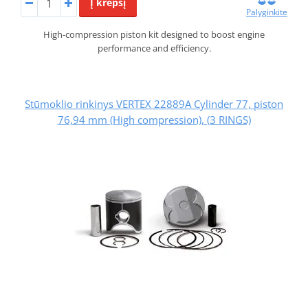
Į krepšį
Palyginkite
High-compression piston kit designed to boost engine
performance and efficiency.
Stūmoklio rinkinys VERTEX 22889A Cylinder 77, piston
76,94 mm (High compression), (3 RINGS)