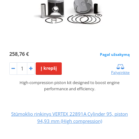
258,76 €
Pagal užsakymą
Į krepšį
Palyginkite
High-compression piston kit designed to boost engine
performance and efficiency.
Stūmoklio rinkinys VERTEX 22891A Cylinder 95, piston
94,93 mm (High compression)