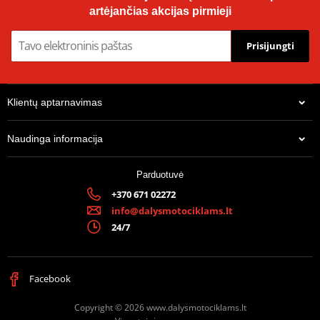
artėjančias akcijas pirmieji
Prisijungti
Klientų aptarnavimas
Naudinga informacija
Parduotuvė
+370 671 02272
info@dalysmotociklams.lt
24/7
Facebook
Copyright © 2026 www.dalysmotociklams.lt