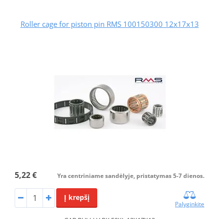
Roller cage for piston pin RMS 100150300 12x17x13
5,22 €
Yra centriniame sandėlyje, pristatymas 5-7 dienos.
Į krepšį
Palyginkite