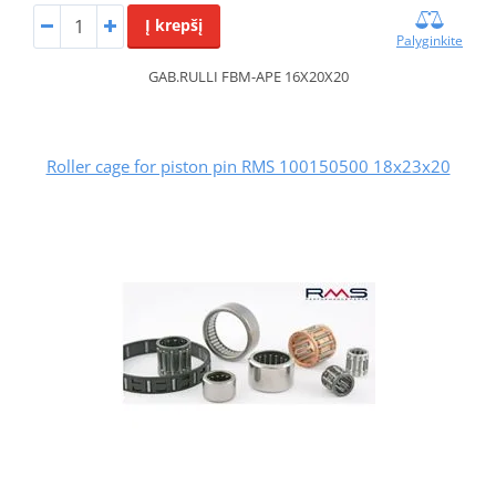
Į krepšį
Palyginkite
GAB.RULLI FBM-APE 16X20X20
Roller cage for piston pin RMS 100150500 18x23x20