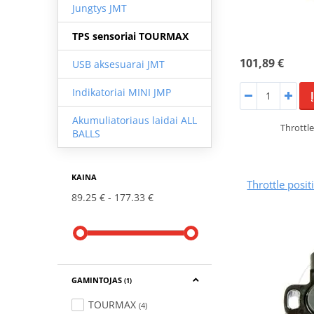
Jungtys JMT
TPS sensoriai TOURMAX
101,89 €
USB aksesuarai JMT
Indikatoriai MINI JMP
Akumuliatoriaus laidai ALL
Throttl
BALLS
KAINA
Throttle pos
89.25 €
177.33 €
GAMINTOJAS
(1)
TOURMAX
(4)