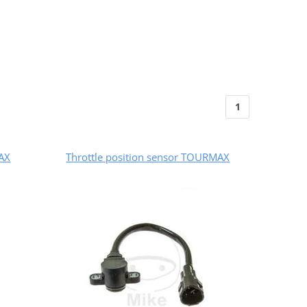
1
MAX
Throttle position sensor TOURMAX