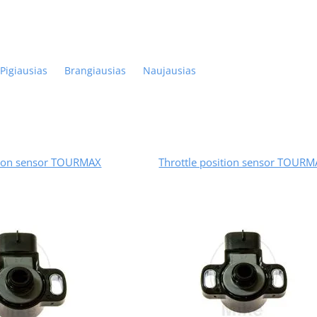
Pigiausias
Brangiausias
Naujausias
ition sensor TOURMAX
Throttle position sensor TOUR