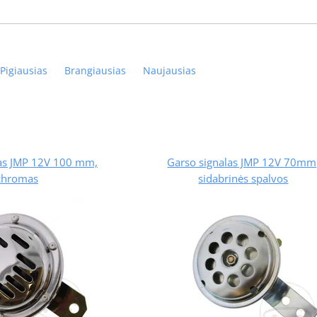
Pigiausias
Brangiausias
Naujausias
las JMP 12V 100 mm,
Garso signalas JMP 12V 70mm
chromas
sidabrinės spalvos