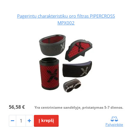
Pagerintų charakteristikų oro filtras PIPERCROSS
MPX002
56,58 €
Yra centriniame sandėlyje, pristatymas 5-7 dienos.
Į krepšį
Palyginkite