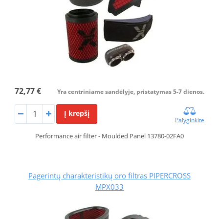
72,77 €
Yra centriniame sandėlyje, pristatymas 5-7 dienos.
Į krepšį
Palyginkite
Performance air filter - Moulded Panel 13780-02FA0
Pagerintų charakteristikų oro filtras PIPERCROSS
MPX033