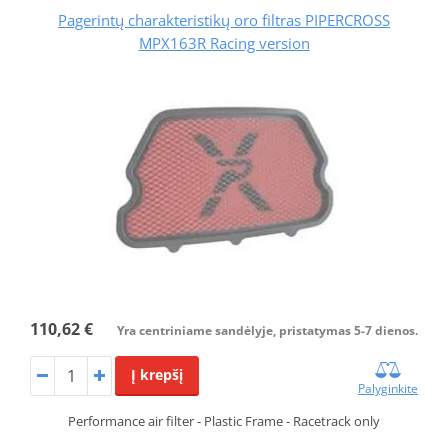
Pagerintų charakteristikų oro filtras PIPERCROSS
MPX163R Racing version
110,62 €
Yra centriniame sandėlyje, pristatymas 5-7 dienos.
Į krepšį
Palyginkite
Performance air filter - Plastic Frame - Racetrack only