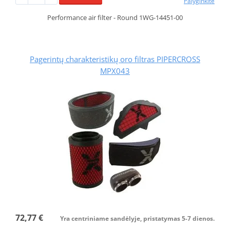
Palyginkite
Performance air filter - Round 1WG-14451-00
Pagerintų charakteristikų oro filtras PIPERCROSS
MPX043
72,77 €
Yra centriniame sandėlyje, pristatymas 5-7 dienos.