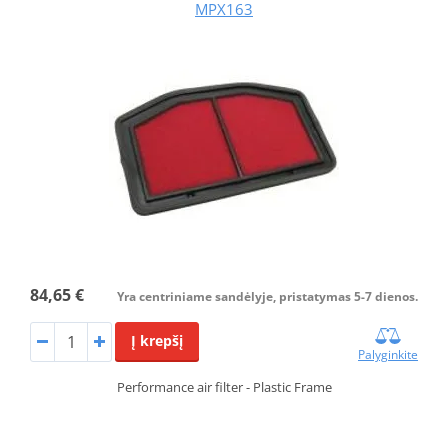
MPX163
84,65 €
Yra centriniame sandėlyje, pristatymas 5-7 dienos.
Į krepšį
Palyginkite
Performance air filter - Plastic Frame