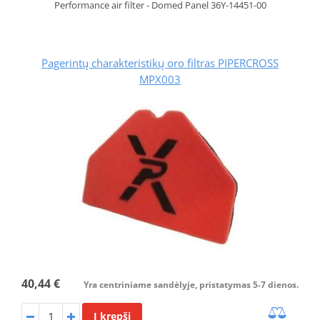
Performance air filter - Domed Panel 36Y-14451-00
Pagerintų charakteristikų oro filtras PIPERCROSS
MPX003
40,44 €
Yra centriniame sandėlyje, pristatymas 5-7 dienos.
Į krepšį