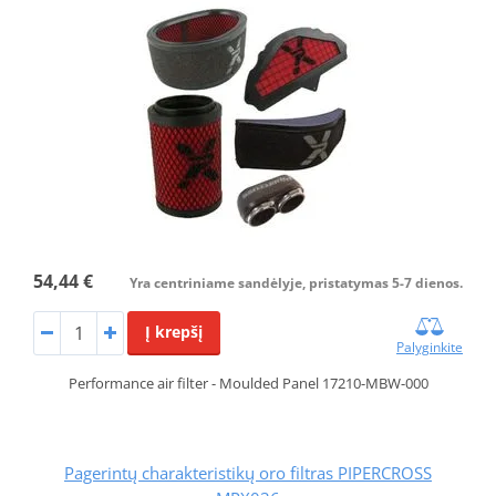
54,44 €
Yra centriniame sandėlyje, pristatymas 5-7 dienos.
Į krepšį
Palyginkite
Performance air filter - Moulded Panel 17210-MBW-000
Pagerintų charakteristikų oro filtras PIPERCROSS