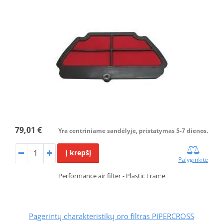
79,01 €
Yra centriniame sandėlyje, pristatymas 5-7 dienos.
Į krepšį
Palyginkite
Performance air filter - Plastic Frame
Pagerintų charakteristikų oro filtras PIPERCROSS