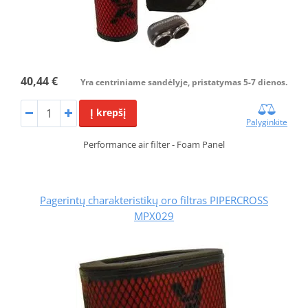
40,44 €
Yra centriniame sandėlyje, pristatymas 5-7 dienos.
Į krepšį
Palyginkite
Performance air filter - Foam Panel
Pagerintų charakteristikų oro filtras PIPERCROSS
MPX029