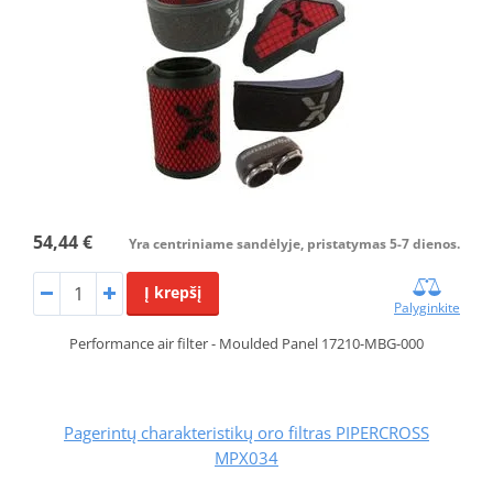
54,44 €
Yra centriniame sandėlyje, pristatymas 5-7 dienos.
Į krepšį
Palyginkite
Performance air filter - Moulded Panel 17210-MBG-000
Pagerintų charakteristikų oro filtras PIPERCROSS
MPX034