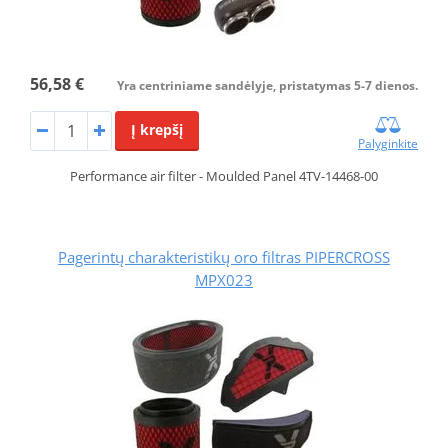
56,58 €
Yra centriniame sandėlyje, pristatymas 5-7 dienos.
Į krepšį
Palyginkite
Performance air filter - Moulded Panel 4TV-14468-00
Pagerintų charakteristikų oro filtras PIPERCROSS
MPX023