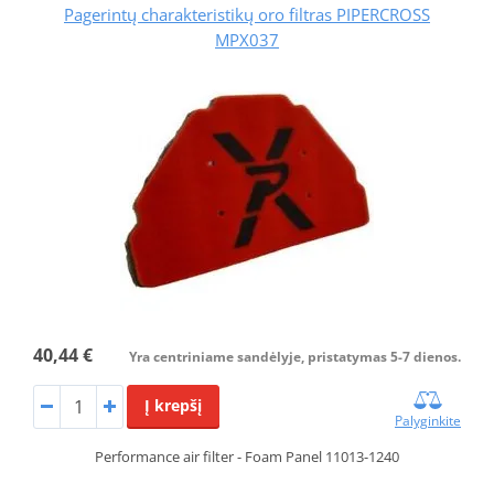
Pagerintų charakteristikų oro filtras PIPERCROSS
MPX037
40,44 €
Yra centriniame sandėlyje, pristatymas 5-7 dienos.
Į krepšį
Palyginkite
Performance air filter - Foam Panel 11013-1240