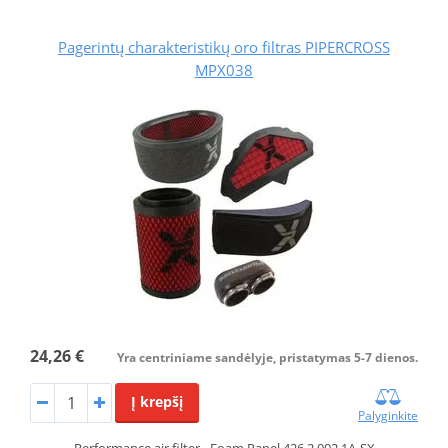
Pagerintų charakteristikų oro filtras PIPERCROSS
MPX038
24,26 €
Yra centriniame sandėlyje, pristatymas 5-7 dienos.
Į krepšį
Palyginkite