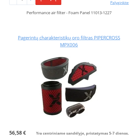
Palyginkite
Performance air filter - Foam Panel 11013-1227
Pagerintų charakteristikų oro filtras PIPERCROSS
MPX006
56,58 €
Yra centriniame sandėlyje, pristatymas 5-7 dienos.