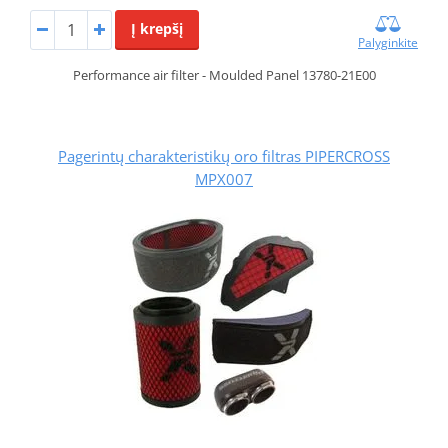
Į krepšį
Palyginkite
Performance air filter - Moulded Panel 13780-21E00
Pagerintų charakteristikų oro filtras PIPERCROSS
MPX007