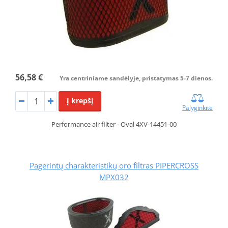
56,58 €
Yra centriniame sandėlyje, pristatymas 5-7 dienos.
Į krepšį
Palyginkite
Performance air filter - Oval 4XV-14451-00
Pagerintų charakteristikų oro filtras PIPERCROSS
MPX032