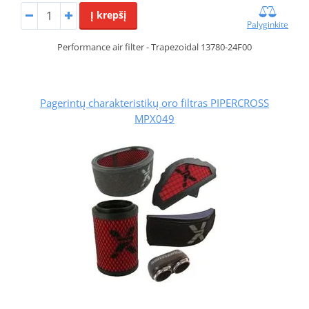
Į krepšį
Palyginkite
Performance air filter - Trapezoidal 13780-24F00
Pagerintų charakteristikų oro filtras PIPERCROSS
MPX049