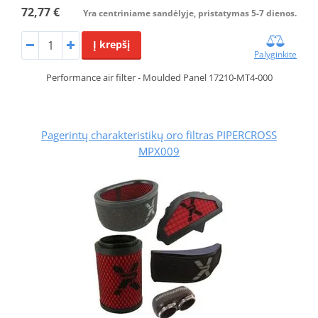
72,77 €
Yra centriniame sandėlyje, pristatymas 5-7 dienos.
Į krepšį
Palyginkite
Performance air filter - Moulded Panel 17210-MT4-000
Pagerintų charakteristikų oro filtras PIPERCROSS
MPX009