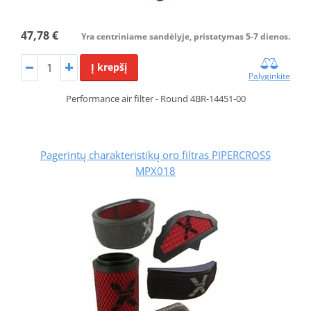
47,78 €
Yra centriniame sandėlyje, pristatymas 5-7 dienos.
Į krepšį
Palyginkite
Performance air filter - Round 4BR-14451-00
Pagerintų charakteristikų oro filtras PIPERCROSS
MPX018