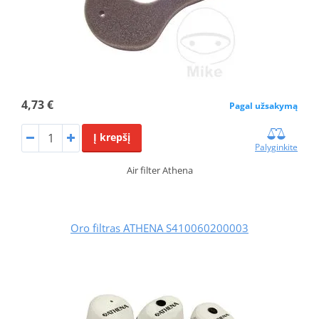
4,73 €
Pagal užsakymą
Į krepšį
Palyginkite
Air filter Athena
Oro filtras ATHENA S410060200003