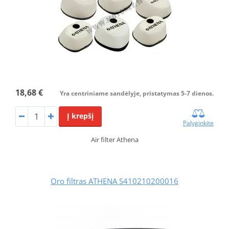
18,68 €
Yra centriniame sandėlyje, pristatymas 5-7 dienos.
Į krepšį
Palyginkite
Air filter Athena
Oro filtras ATHENA S410210200016