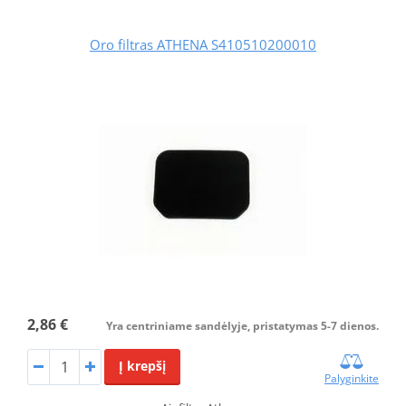
Oro filtras ATHENA S410510200010
2,86 €
Yra centriniame sandėlyje, pristatymas 5-7 dienos.
Į krepšį
Palyginkite