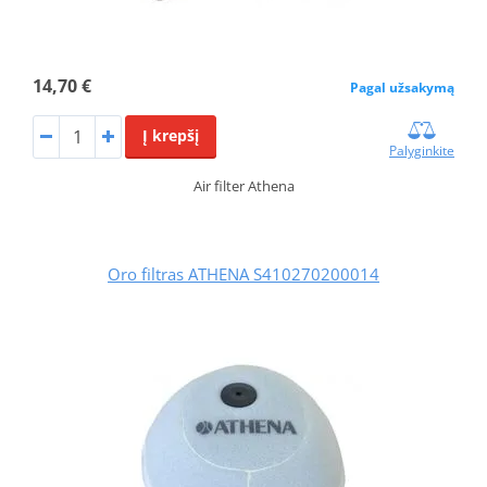
14,70 €
Pagal užsakymą
Į krepšį
Palyginkite
Air filter Athena
Oro filtras ATHENA S410270200014