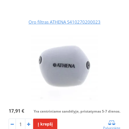
Oro filtras ATHENA S410270200023
17,91 €
Yra centriniame sandėlyje, pristatymas 5-7 dienos.
Į krepšį
Palyginkite