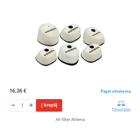
16,26 €
Pagal užsakymą
Į krepšį
Palyginkite
Air filter Athena