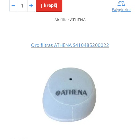
Į krepšį
Palyginkite
Air filter ATHENA
Oro filtras ATHENA S410485200022