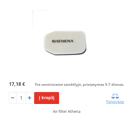
17,18 €
Yra centriniame sandėlyje, pristatymas 5-7 dienos.
Į krepšį
Palyginkite
Air filter Athena