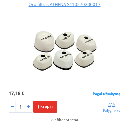
Oro filtras ATHENA S410270200017
17,18 €
Pagal užsakymą
Į krepšį
Palyginkite
Air filter Athena