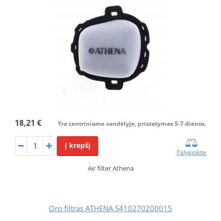
18,21 €
Yra centriniame sandėlyje, pristatymas 5-7 dienos.
Į krepšį
Palyginkite
Air filter Athena
Oro filtras ATHENA S410270200015