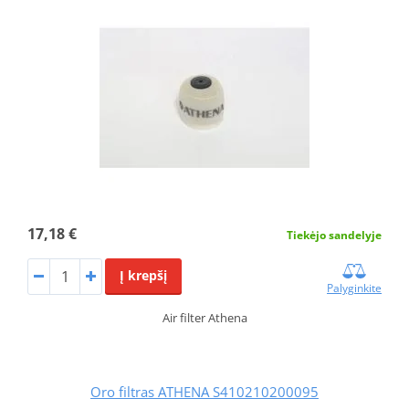
17,18 €
Tiekėjo sandelyje
Į krepšį
Palyginkite
Air filter Athena
Oro filtras ATHENA S410210200095