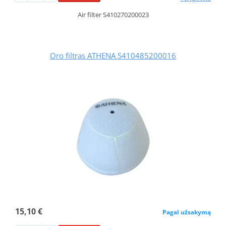
Air filter S410270200023
Oro filtras ATHENA S410485200016
15,10 €
Pagal užsakymą