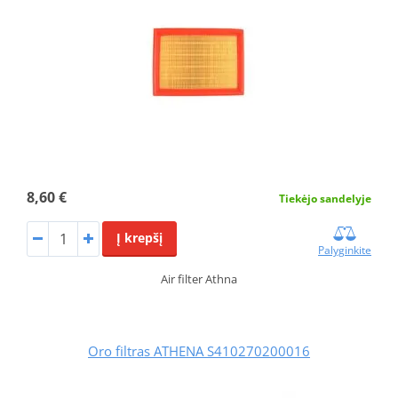
8,60 €
Tiekėjo sandelyje
Į krepšį
Palyginkite
Air filter Athna
Oro filtras ATHENA S410270200016