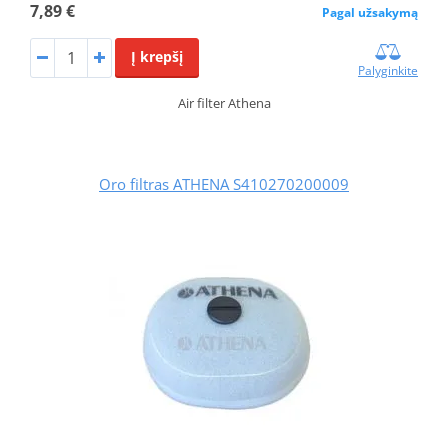
7,89 €
Pagal užsakymą
Į krepšį
Palyginkite
Air filter Athena
Oro filtras ATHENA S410270200009