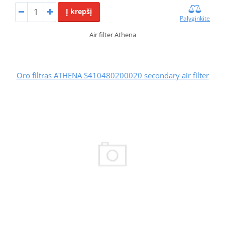
Į krepšį
Palyginkite
Air filter Athena
Oro filtras ATHENA S410480200020 secondary air filter