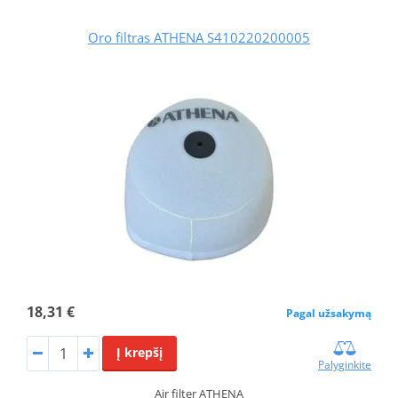
Oro filtras ATHENA S410220200005
18,31 €
Pagal užsakymą
Į krepšį
Palyginkite
Air filter ATHENA