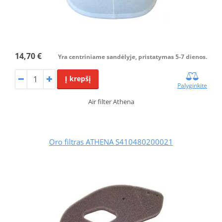
14,70 €
Yra centriniame sandėlyje, pristatymas 5-7 dienos.
Į krepšį
Palyginkite
Air filter Athena
Oro filtras ATHENA S410480200021