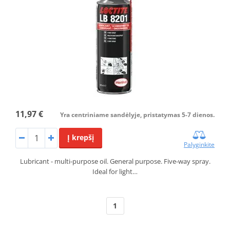
11,97 €
Yra centriniame sandėlyje, pristatymas 5-7 dienos.
Į krepšį
Palyginkite
Lubricant - multi-purpose oil. General purpose. Five-way spray.
Ideal for light…
1