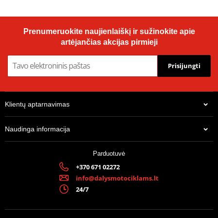
Prenumeruokite naujienlaiškį ir sužinokite apie
artėjančias akcijas pirmieji
Prisijungti
Klientų aptarnavimas
Naudinga informacija
Parduotuvė
+370 671 02272
info@dalysmotociklams.lt
24/7