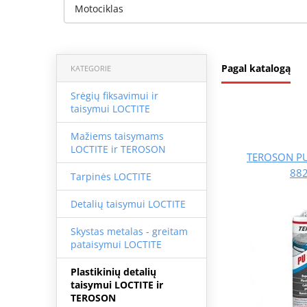
Motociklas
Pagal katalogą
KATEGORIE
Srėgių fiksavimui ir
taisymui LOCTITE
Mažiems taisymams
LOCTITE ir TEROSON
TEROSON PU
882
Tarpinės LOCTITE
Detalių taisymui LOCTITE
Skystas metalas - greitam
pataisymui LOCTITE
Plastikinių detalių
taisymui LOCTITE ir
TEROSON