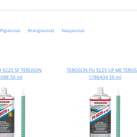
Pigiausias
Brangiausias
Naujausias
 9225 SF TEROSON
TEROSON PU 9225 UF ME TERO
088 50 ml
1786434 50 ml