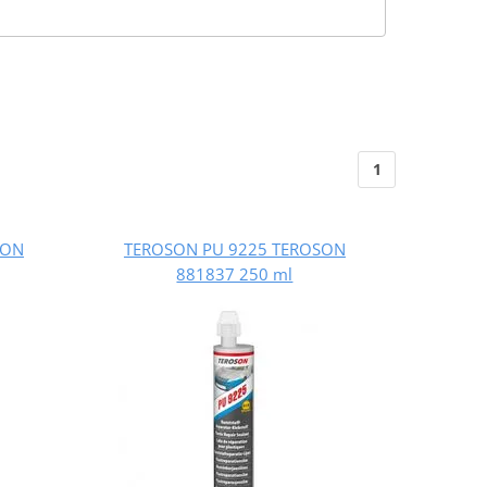
1
SON
TEROSON PU 9225 TEROSON
881837 250 ml