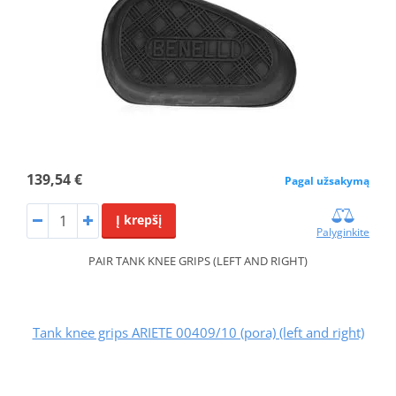
139,54 €
Pagal užsakymą
Į krepšį
Palyginkite
PAIR TANK KNEE GRIPS (LEFT AND RIGHT)
Tank knee grips ARIETE 00409/10 (pora) (left and right)