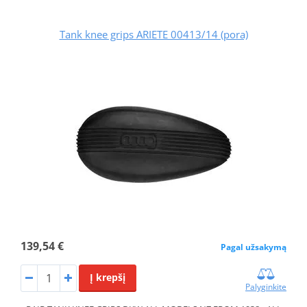
Tank knee grips ARIETE 00413/14 (pora)
139,54 €
Pagal užsakymą
Į krepšį
Palyginkite