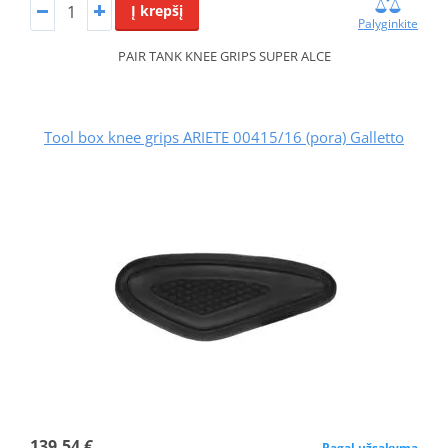
Į krepšį
Palyginkite
PAIR TANK KNEE GRIPS SUPER ALCE
Tool box knee grips ARIETE 00415/16 (pora) Galletto
139,54 €
Pagal užsakymą