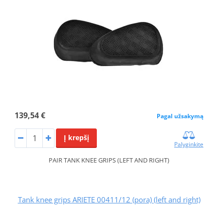
139,54 €
Pagal užsakymą
Į krepšį
Palyginkite
PAIR TANK KNEE GRIPS (LEFT AND RIGHT)
Tank knee grips ARIETE 00411/12 (pora) (left and right)