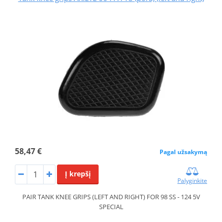
58,47 €
Pagal užsakymą
Į krepšį
Palyginkite
PAIR TANK KNEE GRIPS (LEFT AND RIGHT) FOR 98 SS - 124 5V
SPECIAL