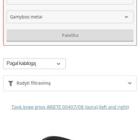
Gamybos metai
Paieška
Rodyti filtravimą
Tank knee grips ARIETE 00407/08 (pora) (left and right)