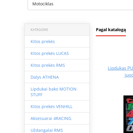
Motociklas
Pagal katalogą
KATEGORIE
Kitos prekės
Kitos prekės LUCAS
Kitos prekės RMS
Lipdukas P
juo
Dalys ATHENA
Lipdukai bako MOTION
STUFF
Kitos prekės VENHILL
Aksesuarai 4RACING
Uždangalai RMS