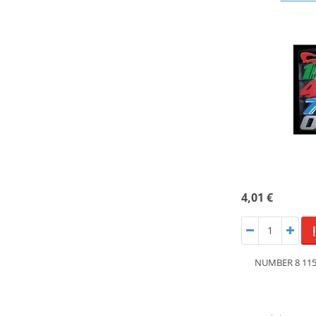
4,01 €
NUMBER 8 115