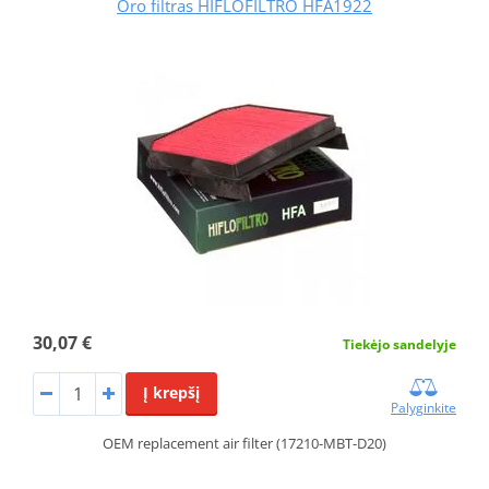
Oro filtras HIFLOFILTRO HFA1922
30,07 €
Tiekėjo sandelyje
Į krepšį
Palyginkite
OEM replacement air filter (17210-MBT-D20)