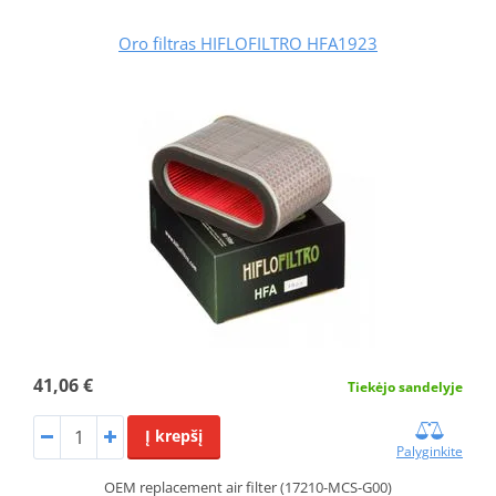
Oro filtras HIFLOFILTRO HFA1923
41,06 €
Tiekėjo sandelyje
Į krepšį
Palyginkite
OEM replacement air filter (17210-MCS-G00)