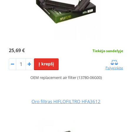
25,69 €
Tiekėjo sandelyje
Į krepšį
Palyginkite
OEM replacement air filter (13780-06G00)
Oro filtras HIFLOFILTRO HFA3612