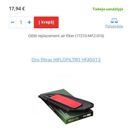
17,94 €
Tiekėjo sandelyje
Į krepšį
Palyginkite
OEM replacement air filter (17210-MF2-010)
Oro filtras HIFLOFILTRO HFA5013