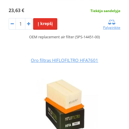
23,63 €
Tiekėjo sandelyje
Į krepšį
Palyginkite
OEM replacement air filter (5PS-14451-00)
Oro filtras HIFLOFILTRO HFA7601