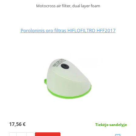
Motocross air filter, dual layer foam
Poroloninis oro filtras HIFLOFILTRO HFF2017
17,56 €
Tiekėjo sandelyje