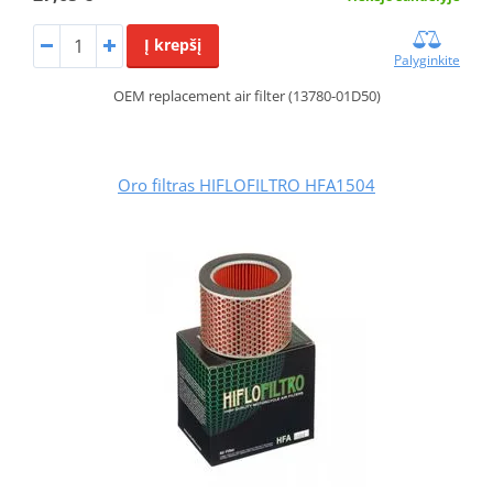
Į krepšį
Palyginkite
OEM replacement air filter (13780-01D50)
Oro filtras HIFLOFILTRO HFA1504