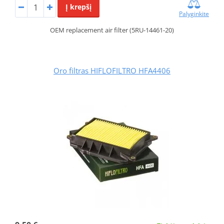
Į krepšį
Palyginkite
OEM replacement air filter (5RU-14461-20)
Oro filtras HIFLOFILTRO HFA4406