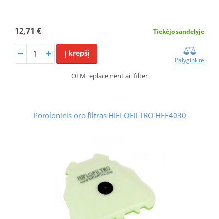
12,71 €
Tiekėjo sandelyje
Į krepšį
Palyginkite
OEM replacement air filter
Poroloninis oro filtras HIFLOFILTRO HFF4030