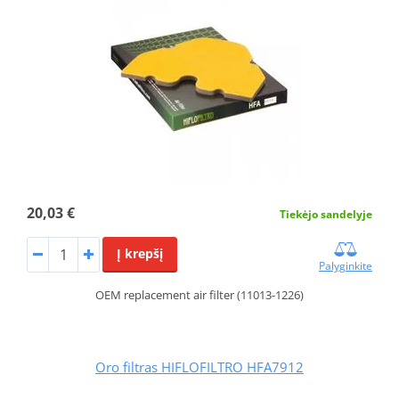
20,03 €
Tiekėjo sandelyje
Į krepšį
Palyginkite
OEM replacement air filter (11013-1226)
Oro filtras HIFLOFILTRO HFA7912