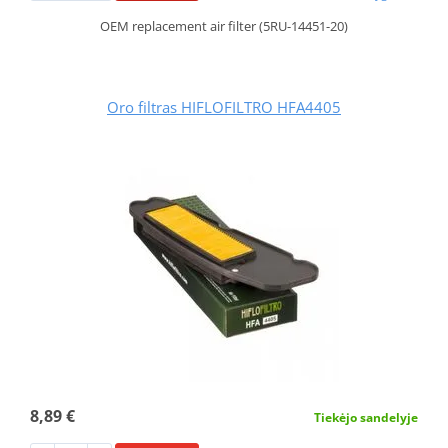
OEM replacement air filter (5RU-14451-20)
Oro filtras HIFLOFILTRO HFA4405
8,89 €
Tiekėjo sandelyje