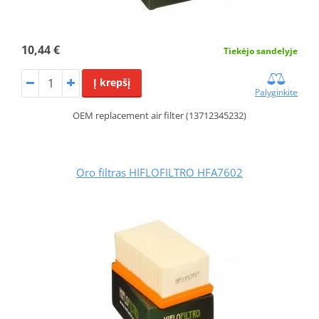
10,44 €
Tiekėjo sandelyje
Į krepšį
Palyginkite
OEM replacement air filter (13712345232)
Oro filtras HIFLOFILTRO HFA7602