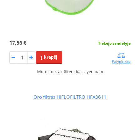
17,56 €
Tiekėjo sandelyje
Į krepšį
Palyginkite
Motocross air filter, dual layer foam
Oro filtras HIFLOFILTRO HFA3611