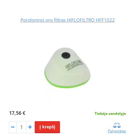
Poroloninis oro filtras HIFLOFILTRO HFF1022
17,56 €
Tiekėjo sandelyje
Į krepšį
Palyginkite