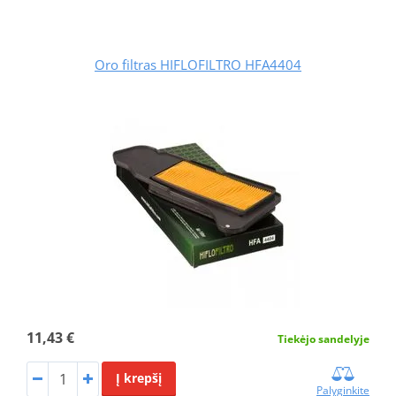
Oro filtras HIFLOFILTRO HFA4404
11,43 €
Tiekėjo sandelyje
Į krepšį
Palyginkite