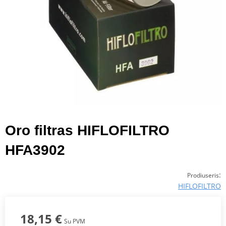
Oro filtras HIFLOFILTRO
HFA3902
:
Prodiuseris
HIFLOFILTRO
18,15 €
Su PVM