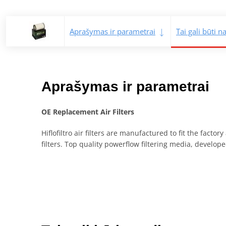
Aprašymas ir parametrai
Tai gali būti 
Aprašymas ir parametrai
OE Replacement Air Filters
Hiflofiltro air filters are manufactured to fit the fact
filters. Top quality powerflow filtering media, devel