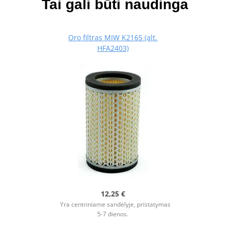
Tai gali būti naudinga
Oro filtras MIW K2165 (alt.
HFA2403)
12,25 €
Yra centriniame sandėlyje, pristatymas
5-7 dienos.