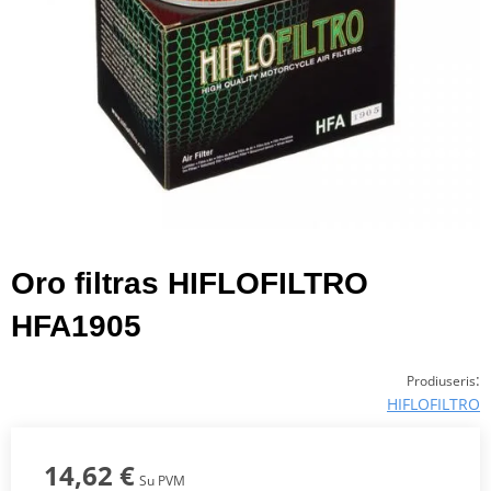
Oro filtras HIFLOFILTRO
HFA1905
:
Prodiuseris
HIFLOFILTRO
14,62 €
Su PVM