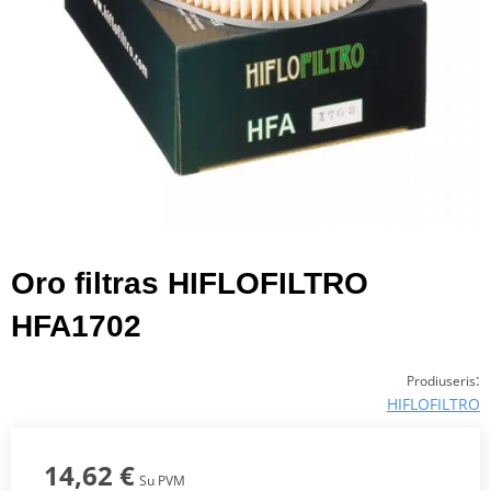
Oro filtras HIFLOFILTRO
HFA1702
:
Prodiuseris
HIFLOFILTRO
14,62 €
Su PVM