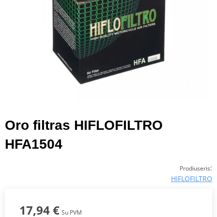
Oro filtras HIFLOFILTRO
HFA1504
:
Prodiuseris
HIFLOFILTRO
17,94 €
Su PVM