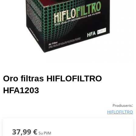
Oro filtras HIFLOFILTRO
HFA1203
:
Prodiuseris
HIFLOFILTRO
37,99 €
Su PVM