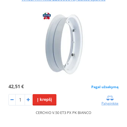
42,51 €
Pagal užsakymą
Į krepšį
Palyginkite
CERCHIO V.50 ET3 PX PK BIANCO