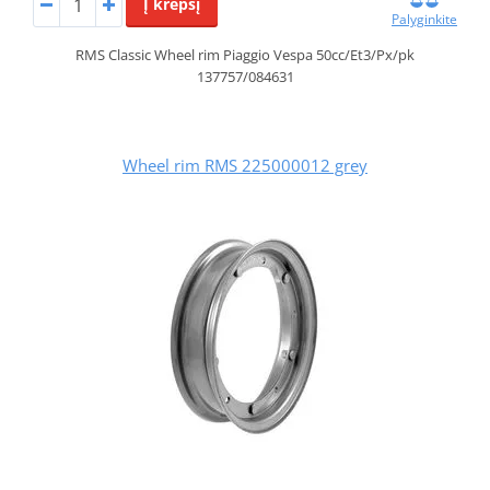
Į krepšį
Palyginkite
RMS Classic Wheel rim Piaggio Vespa 50cc/Et3/Px/pk
137757/084631
Wheel rim RMS 225000012 grey