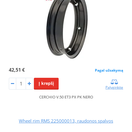
42,51 €
Pagal užsakymą
Į krepšį
Palyginkite
CERCHIO V.50 ET3 PX PK NERO
Wheel rim RMS 225000013, raudonos spalvos