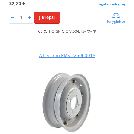
32,20 €
Pagal užsakymą
Į krepšį
Palyginkite
CERCHIO GRIGIO V.50-ET3-PX-PK
Wheel rim RMS 225000018