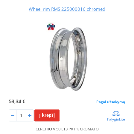
Wheel rim RMS 225000016 chromed
53,34 €
Pagal užsakymą
Į krepšį
Palyginkite
CERCHIO V.50 ET3 PX PK CROMATO