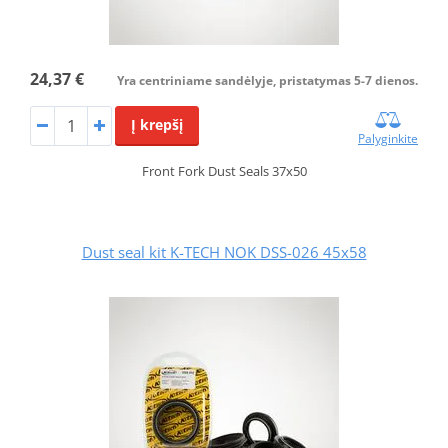
24,37 €
Yra centriniame sandėlyje, pristatymas 5-7 dienos.
Į krepšį
Palyginkite
Front Fork Dust Seals 37x50
Dust seal kit K-TECH NOK DSS-026 45x58