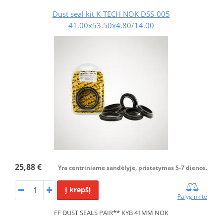
Dust seal kit K-TECH NOK DSS-005
41.00x53.50x4.80/14.00
25,88 €
Yra centriniame sandėlyje, pristatymas 5-7 dienos.
Į krepšį
Palyginkite
FF DUST SEALS PAIR** KYB 41MM NOK