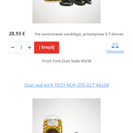
28,93 €
Yra centriniame sandėlyje, pristatymas 5-7 dienos.
Į krepšį
Palyginkite
Front Fork Dust Seals 45x58
Dust seal kit K-TECH NOK DSS-027 46x58