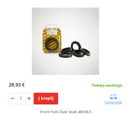
28,93 €
Tiekėjo sandelyje
Į krepšį
Palyginkite
Front Fork Dust Seals 48x58,5