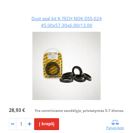
Dust seal kit K-TECH NOK DSS-024
45.00x57.30x6.00/13.00
28,93 €
Yra centriniame sandėlyje, pristatymas 5-7 dienos.
Į krepšį
Palyginkite