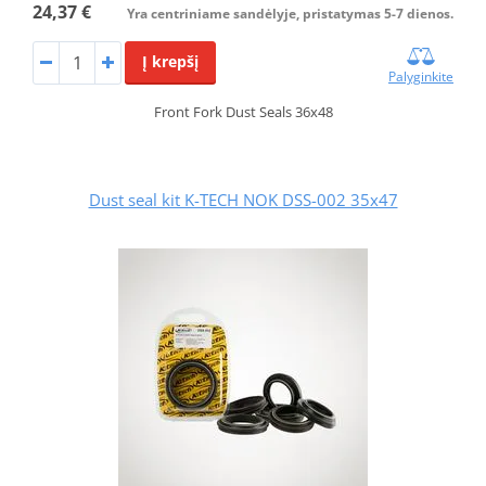
24,37 €
Yra centriniame sandėlyje, pristatymas 5-7 dienos.
Į krepšį
Palyginkite
Front Fork Dust Seals 36x48
Dust seal kit K-TECH NOK DSS-002 35x47