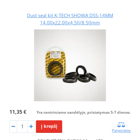
Dust seal kit K-TECH SHOWA DSS-14MM
14.00x22.00x4.50/8.50mm
11,35 €
Yra centriniame sandėlyje, pristatymas 5-7 dienos.
Į krepšį
Palyginkite