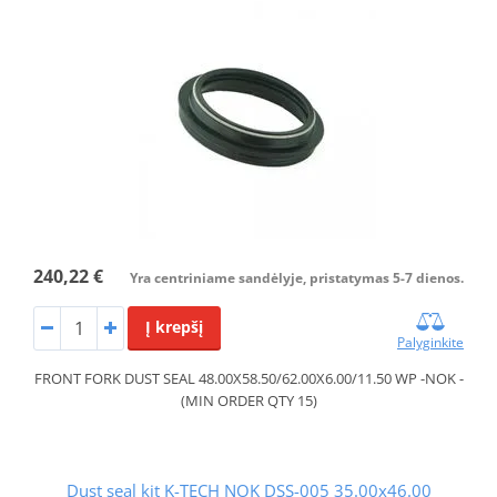
240,22 €
Yra centriniame sandėlyje, pristatymas 5-7 dienos.
Į krepšį
Palyginkite
FRONT FORK DUST SEAL 48.00X58.50/62.00X6.00/11.50 WP -NOK -
(MIN ORDER QTY 15)
Dust seal kit K-TECH NOK DSS-005 35.00x46.00