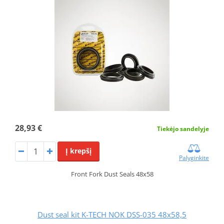
28,93 €
Tiekėjo sandelyje
Į krepšį
Palyginkite
Front Fork Dust Seals 48x58
Dust seal kit K-TECH NOK DSS-035 48x58,5