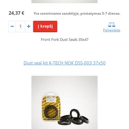
24,37 €
Yra centriniame sandėlyje, pristatymas 5-7 dienos.
Į krepšį
Palyginkite
Front Fork Dust Seals 35x47
Dust seal kit K-TECH NOK DSS-003 37x50