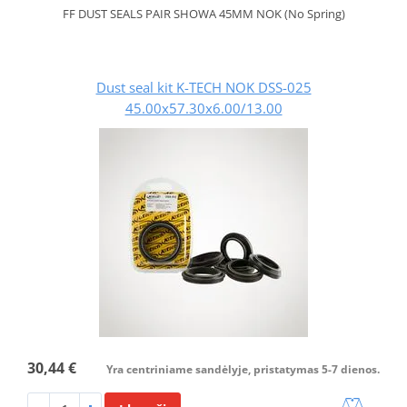
FF DUST SEALS PAIR SHOWA 45MM NOK (No Spring)
Dust seal kit K-TECH NOK DSS-025
45.00x57.30x6.00/13.00
30,44 €
Yra centriniame sandėlyje, pristatymas 5-7 dienos.