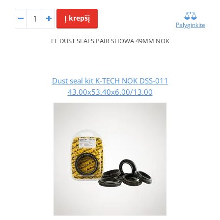
Į krepšį
Palyginkite
FF DUST SEALS PAIR SHOWA 49MM NOK
Dust seal kit K-TECH NOK DSS-011
43.00x53.40x6.00/13.00