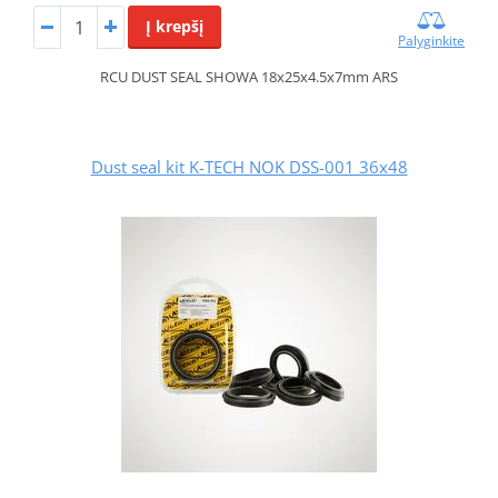
Į krepšį
Palyginkite
RCU DUST SEAL SHOWA 18x25x4.5x7mm ARS
Dust seal kit K-TECH NOK DSS-001 36x48