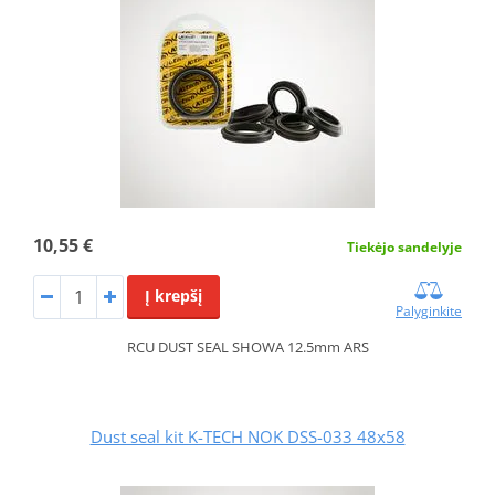
10,55 €
Tiekėjo sandelyje
Į krepšį
Palyginkite
RCU DUST SEAL SHOWA 12.5mm ARS
Dust seal kit K-TECH NOK DSS-033 48x58