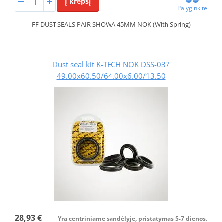
Į krepšį
Palyginkite
FF DUST SEALS PAIR SHOWA 45MM NOK (With Spring)
Dust seal kit K-TECH NOK DSS-037
49.00x60.50/64.00x6.00/13.50
28,93 €
Yra centriniame sandėlyje, pristatymas 5-7 dienos.