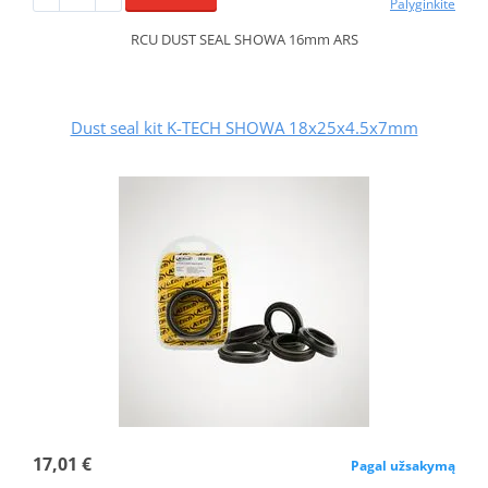
Palyginkite
RCU DUST SEAL SHOWA 16mm ARS
Dust seal kit K-TECH SHOWA 18x25x4.5x7mm
17,01 €
Pagal užsakymą