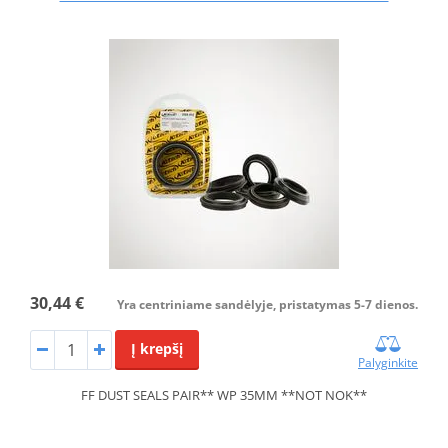
30,44 €
Yra centriniame sandėlyje, pristatymas 5-7 dienos.
Į krepšį
Palyginkite
FF DUST SEALS PAIR** WP 35MM **NOT NOK**