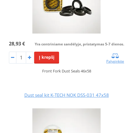
28,93 €
Yra centriniame sandėlyje, pristatymas 5-7 dienos.
Į krepšį
Palyginkite
Front Fork Dust Seals 46x58
Dust seal kit K-TECH NOK DSS-031 47x58