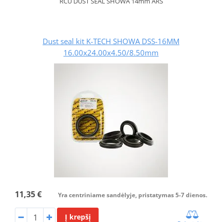
RCU DUST SEAL SHOWA 14mm ARS
Dust seal kit K-TECH SHOWA DSS-16MM
16.00x24.00x4.50/8.50mm
11,35 €
Yra centriniame sandėlyje, pristatymas 5-7 dienos.
Į krepšį