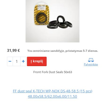
31,99 €
Yra centriniame sandėlyje, pristatymas 5-7 dienos.
Į krepšį
Palyginkite
Front Fork Dust Seals 50x63
FF dust seal K-TECH WP-NOK DS-48-58.5 (15 pcs)
48.00x58.5/62.00x6.00/11.50