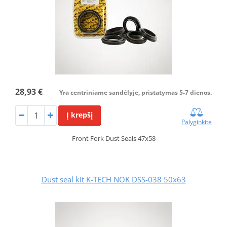
28,93 €
Yra centriniame sandėlyje, pristatymas 5-7 dienos.
Į krepšį
Palyginkite
Front Fork Dust Seals 47x58
Dust seal kit K-TECH NOK DSS-038 50x63