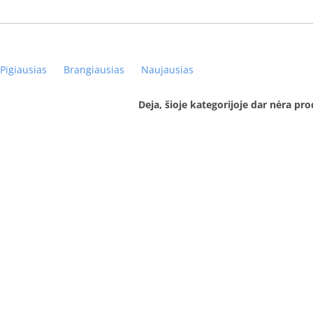
Pigiausias
Brangiausias
Naujausias
Deja, šioje kategorijoje dar nėra pr