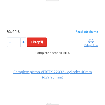
65,44 €
Pagal užsakymą
Į krepšį
Palyginkite
Complete piston VERTEX
Complete piston VERTEX 22032 - cylinder 40mm
(d39,95 mm)