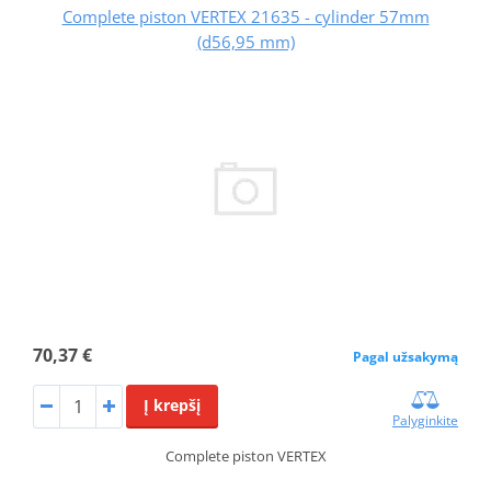
Complete piston VERTEX 21635 - cylinder 57mm
(d56,95 mm)
70,37 €
Pagal užsakymą
Į krepšį
Palyginkite
Complete piston VERTEX