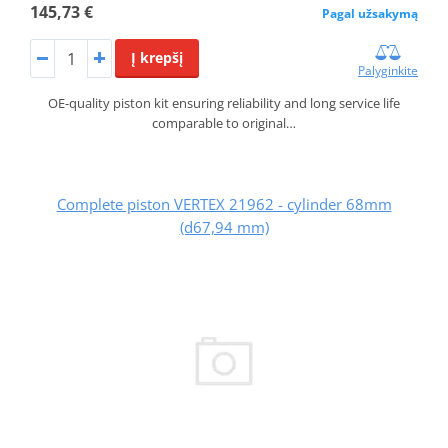
145,73 €
Pagal užsakymą
Į krepšį
Palyginkite
OE-quality piston kit ensuring reliability and long service life
comparable to original…
Complete piston VERTEX 21962 - cylinder 68mm
(d67,94 mm)