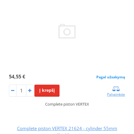
54,55 €
Pagal užsakymą
Į krepšį
Palyginkite
Complete piston VERTEX
Complete piston VERTEX 21624 - cylinder 55mm