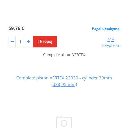
59,76 €
Pagal užsakymą
Į krepšį
Palyginkite
Complete piston VERTEX
Complete piston VERTEX 22030 - cylinder 39mm
(d38,95 mm)