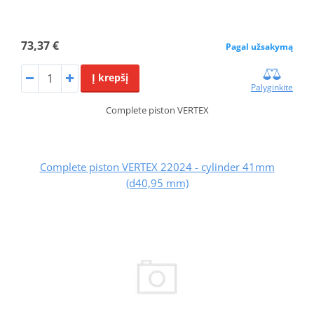
73,37 €
Pagal užsakymą
Į krepšį
Palyginkite
Complete piston VERTEX
Complete piston VERTEX 22024 - cylinder 41mm
(d40,95 mm)