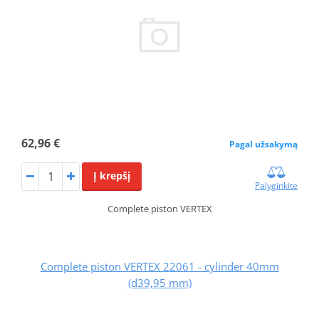
62,96 €
Pagal užsakymą
Į krepšį
Palyginkite
Complete piston VERTEX
Complete piston VERTEX 22061 - cylinder 40mm
(d39,95 mm)