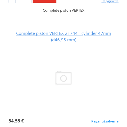
Palyginkite
Complete piston VERTEX
Complete piston VERTEX 21744 - cylinder 47mm
(d46,95 mm)
54,55 €
Pagal užsakymą