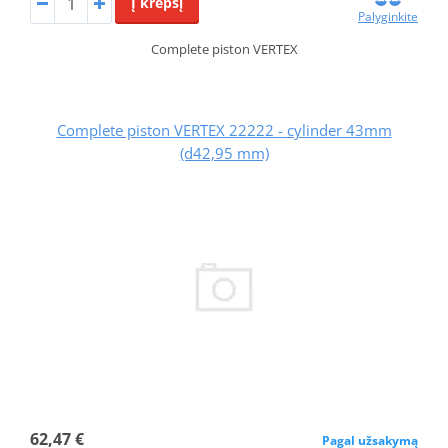
Į krepšį
Palyginkite
Complete piston VERTEX
Complete piston VERTEX 22222 - cylinder 43mm
(d42,95 mm)
62,47 €
Pagal užsakymą