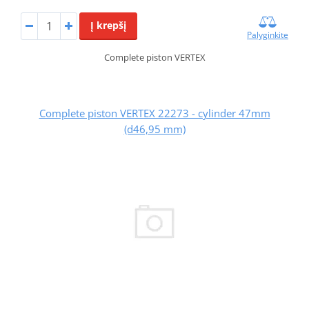
Į krepšį
Palyginkite
Complete piston VERTEX
Complete piston VERTEX 22273 - cylinder 47mm
(d46,95 mm)