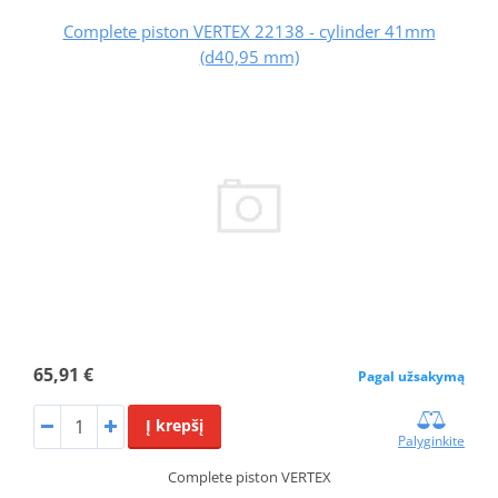
Complete piston VERTEX 22138 - cylinder 41mm
(d40,95 mm)
65,91 €
Pagal užsakymą
Į krepšį
Palyginkite
Complete piston VERTEX