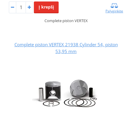
Į krepšį
Palyginkite
Complete piston VERTEX
Complete piston VERTEX 21938 Cylinder 54, piston
53,95 mm