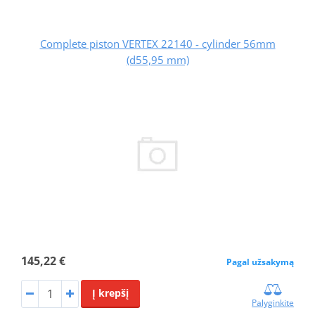
Complete piston VERTEX 22140 - cylinder 56mm
(d55,95 mm)
145,22 €
Pagal užsakymą
Į krepšį
Palyginkite