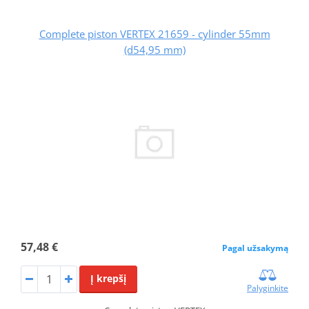
Complete piston VERTEX 21659 - cylinder 55mm
(d54,95 mm)
57,48 €
Pagal užsakymą
Į krepšį
Palyginkite