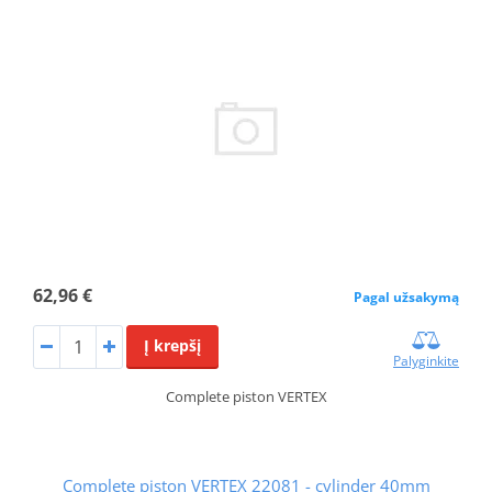
62,96 €
Pagal užsakymą
Į krepšį
Palyginkite
Complete piston VERTEX
Complete piston VERTEX 22081 - cylinder 40mm