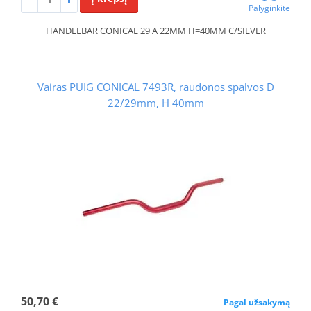
Palyginkite
HANDLEBAR CONICAL 29 A 22MM H=40MM C/SILVER
Vairas PUIG CONICAL 7493R, raudonos spalvos D
22/29mm, H 40mm
50,70 €
Pagal užsakymą