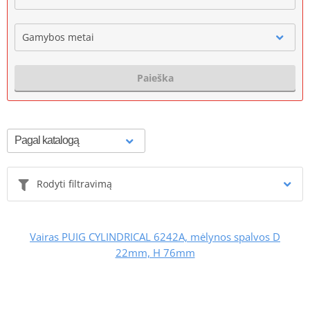
Gamybos metai
Paieška
Rodyti filtravimą
Vairas PUIG CYLINDRICAL 6242A, mėlynos spalvos D
22mm, H 76mm