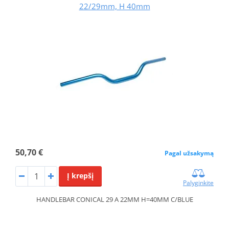
22/29mm, H 40mm
50,70 €
Pagal užsakymą
Į krepšį
Palyginkite
HANDLEBAR CONICAL 29 A 22MM H=40MM C/BLUE