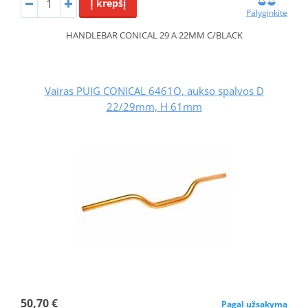
Į krepšį
Palyginkite
HANDLEBAR CONICAL 29 A 22MM C/BLACK
Vairas PUIG CONICAL 6461O, aukso spalvos D
22/29mm, H 61mm
50,70 €
Pagal užsakymą