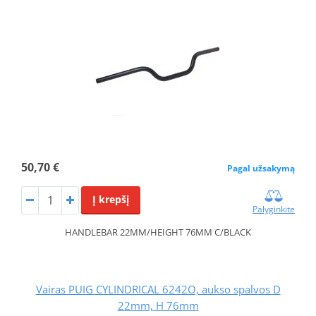
50,70 €
Pagal užsakymą
Į krepšį
Palyginkite
HANDLEBAR 22MM/HEIGHT 76MM C/BLACK
Vairas PUIG CYLINDRICAL 6242O, aukso spalvos D
22mm, H 76mm