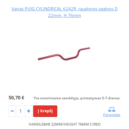
Vairas PUIG CYLINDRICAL 6242R, raudonos spalvos D
22mm, H 76mm
50,70 €
Yra centriniame sandėlyje, pristatymas 5-7 dienos.
Į krepšį
Palyginkite
HANDLEBAR 22MM/HEIGHT 76MM C/RED