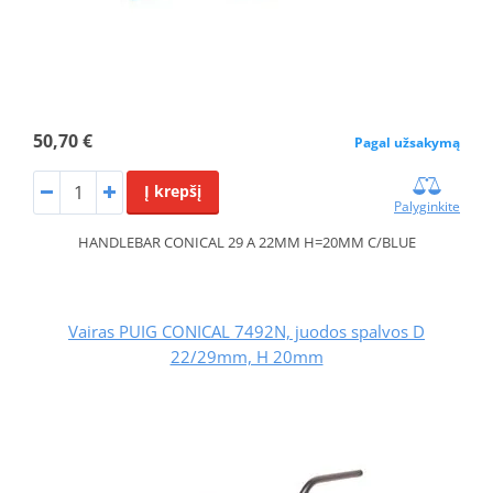
50,70 €
Pagal užsakymą
Į krepšį
Palyginkite
HANDLEBAR CONICAL 29 A 22MM H=20MM C/BLUE
Vairas PUIG CONICAL 7492N, juodos spalvos D
22/29mm, H 20mm