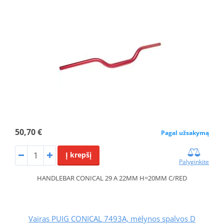
50,70 €
Pagal užsakymą
Į krepšį
Palyginkite
HANDLEBAR CONICAL 29 A 22MM H=20MM C/RED
Vairas PUIG CONICAL 7493A, mėlynos spalvos D