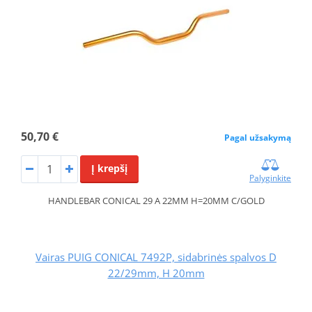
50,70 €
Pagal užsakymą
Į krepšį
Palyginkite
HANDLEBAR CONICAL 29 A 22MM H=20MM C/GOLD
Vairas PUIG CONICAL 7492P, sidabrinės spalvos D
22/29mm, H 20mm