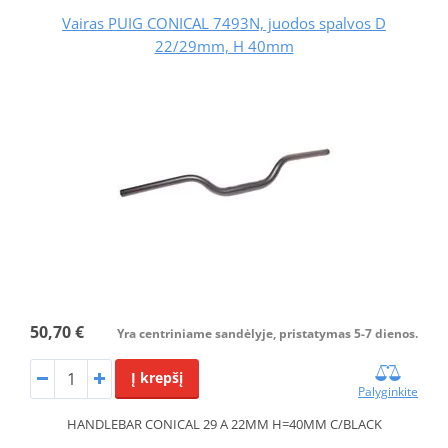
Vairas PUIG CONICAL 7493N, juodos spalvos D
22/29mm, H 40mm
50,70 €
Yra centriniame sandėlyje, pristatymas 5-7 dienos.
Į krepšį
Palyginkite
HANDLEBAR CONICAL 29 A 22MM H=40MM C/BLACK