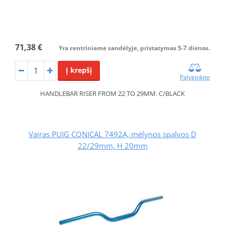
71,38 €
Yra centriniame sandėlyje, pristatymas 5-7 dienos.
Į krepšį
Palyginkite
HANDLEBAR RISER FROM 22 TO 29MM. C/BLACK
Vairas PUIG CONICAL 7492A, mėlynos spalvos D
22/29mm, H 20mm