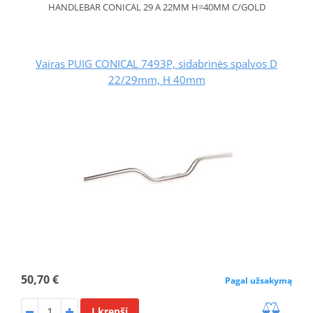
HANDLEBAR CONICAL 29 A 22MM H=40MM C/GOLD
Vairas PUIG CONICAL 7493P, sidabrinės spalvos D
22/29mm, H 40mm
50,70 €
Pagal užsakymą
Į krepšį