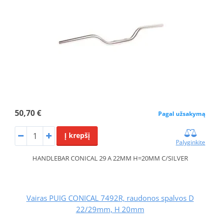
50,70 €
Pagal užsakymą
Į krepšį
Palyginkite
HANDLEBAR CONICAL 29 A 22MM H=20MM C/SILVER
Vairas PUIG CONICAL 7492R, raudonos spalvos D
22/29mm, H 20mm