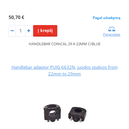
50,70 €
Pagal užsakymą
Į krepšį
Palyginkite
HANDLEBAR CONICAL 29 A 22MM C/BLUE
Handlebar adaptor PUIG 6632N, juodos spalvos from
22mm to 29mm