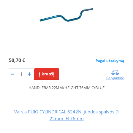
50,70 €
Pagal užsakymą
Į krepšį
Palyginkite
HANDLEBAR 22MM/HEIGHT 76MM C/BLUE
Vairas PUIG CYLINDRICAL 6242N, juodos spalvos D
22mm, H 76mm