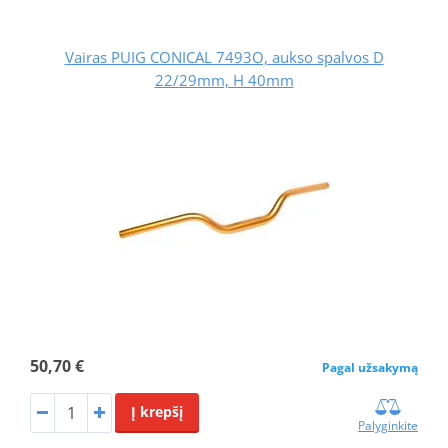
Vairas PUIG CONICAL 7493O, aukso spalvos D
22/29mm, H 40mm
50,70 €
Pagal užsakymą
Į krepšį
Palyginkite