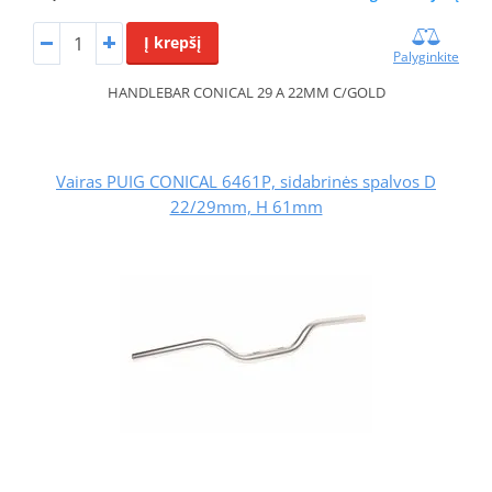
Į krepšį
Palyginkite
HANDLEBAR CONICAL 29 A 22MM C/GOLD
Vairas PUIG CONICAL 6461P, sidabrinės spalvos D
22/29mm, H 61mm