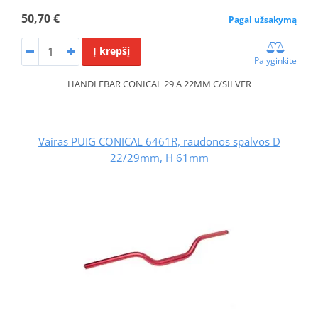
50,70 €
Pagal užsakymą
Į krepšį
Palyginkite
HANDLEBAR CONICAL 29 A 22MM C/SILVER
Vairas PUIG CONICAL 6461R, raudonos spalvos D
22/29mm, H 61mm