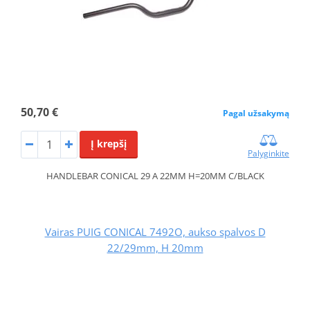
50,70 €
Pagal užsakymą
Į krepšį
Palyginkite
HANDLEBAR CONICAL 29 A 22MM H=20MM C/BLACK
Vairas PUIG CONICAL 7492O, aukso spalvos D
22/29mm, H 20mm