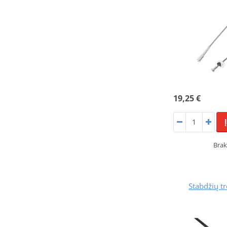
19,25 €
Brak
Stabdžių tr