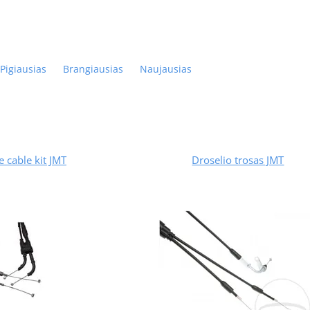
Pigiausias
Brangiausias
Naujausias
e cable kit JMT
Droselio trosas JMT