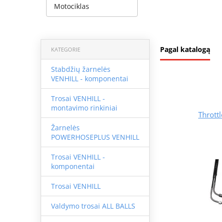
Motociklas
Pagal katalogą
KATEGORIE
Stabdžių žarnelės
VENHILL - komponentai
Trosai VENHILL -
montavimo rinkiniai
Throttl
Žarnelės
POWERHOSEPLUS VENHILL
Trosai VENHILL -
komponentai
Trosai VENHILL
Valdymo trosai ALL BALLS