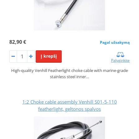
82,90 €
Pagal užsakymą
Į krepšį
Palyginkite
High-quality Venhill Featherlight choke cable with marine-grade
stainless steel inner…
1:2 Choke cable assembly Venhill S01-5-110
featherlight, geltonos spalvos