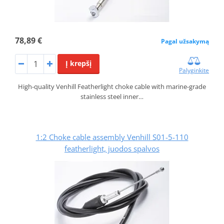
78,89 €
Pagal užsakymą
Į krepšį
Palyginkite
High-quality Venhill Featherlight choke cable with marine-grade
stainless steel inner…
1:2 Choke cable assembly Venhill S01-5-110
featherlight, juodos spalvos