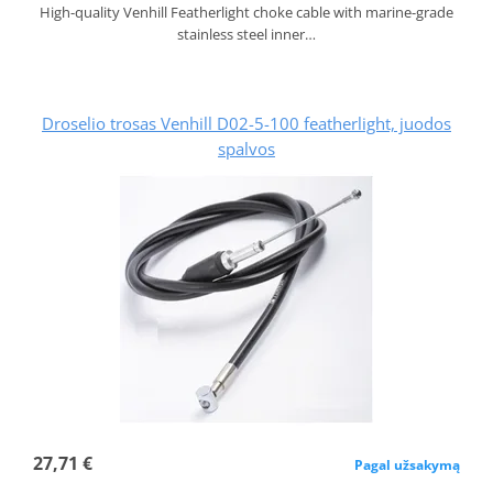
High-quality Venhill Featherlight choke cable with marine-grade
stainless steel inner…
Droselio trosas Venhill D02-5-100 featherlight, juodos
spalvos
27,71 €
Pagal užsakymą