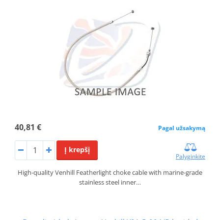
40,81 €
Pagal užsakymą
Į krepšį
Palyginkite
High-quality Venhill Featherlight choke cable with marine-grade
stainless steel inner…