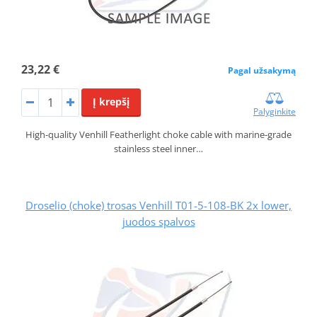
23,22 €
Pagal užsakymą
Į krepšį
Palyginkite
High-quality Venhill Featherlight choke cable with marine-grade
stainless steel inner…
Droselio (choke) trosas Venhill T01-5-108-BK 2x lower,
juodos spalvos