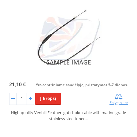
21,10 €
Yra centriniame sandėlyje, pristatymas 5-7 dienos.
Į krepšį
Palyginkite
High-quality Venhill Featherlight choke cable with marine-grade
stainless steel inner…