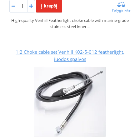
Į krepšį
Palyginkite
High-quality Venhill Featherlight choke cable with marine-grade
stainless steel inner…
1:2 Choke cable set Venhill K02-5-012 featherlight,
juodos spalvos