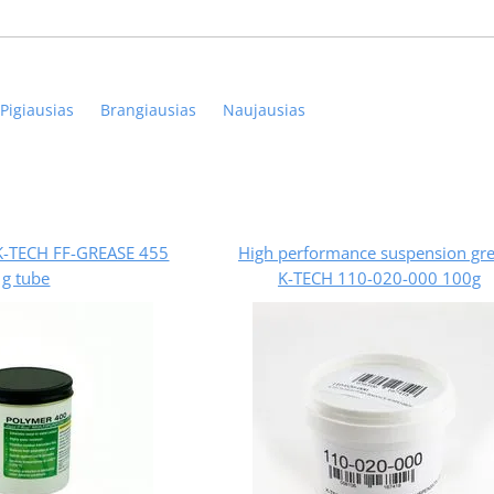
Pigiausias
Brangiausias
Naujausias
 K-TECH FF-GREASE 455
High performance suspension gr
g tube
K-TECH 110-020-000 100g