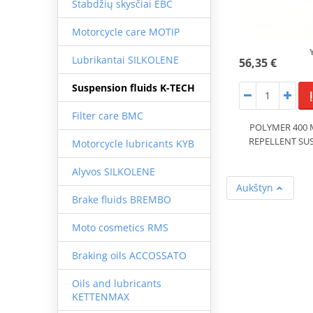
Stabdžių skysčiai EBC
Motorcycle care MOTIP
Lubrikantai SILKOLENE
56,35 €
Suspension fluids K-TECH
Filter care BMC
POLYMER 400 
REPELLENT SU
Motorcycle lubricants KYB
Alyvos SILKOLENE
Aukštyn
Brake fluids BREMBO
Moto cosmetics RMS
Braking oils ACCOSSATO
Oils and lubricants
KETTENMAX