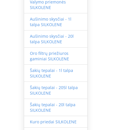
Valymo priemonės
SILKOLENE
Aušinimo skysčiai - 1l
talpa SILKOLENE
Aušinimo skysčiai - 20l
talpa SILKOLENE
Oro filtrų priežiuros
gaminiai SILKOLENE
Šakių tepalai - 1l talpa
SILKOLENE
Šakių tepalai - 205l talpa
SILKOLENE
Šakių tepalai - 20l talpa
SILKOLENE
Kuro priedai SILKOLENE