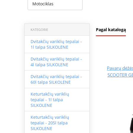
Motociklas
Pagal katalogą
KATEGORIE
Dvitakčių variklių tepalai -
1l talpa SILKOLENE
Dvitakčių variklių tepalai -
4l talpa SILKOLENE
Pavarų dėžė
SCOOTER GE
Dvitakčių variklių tepalai -
60l talpa SILKOLENE
Keturtakčių variklių
tepalai - 1l talpa
SILKOLENE
Keturtakčių variklių
tepalai - 205l talpa
SILKOLENE