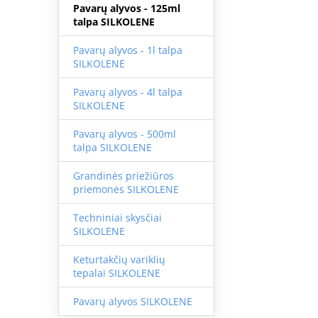
Pavarų alyvos - 125ml
talpa SILKOLENE
Pavarų alyvos - 1l talpa
SILKOLENE
Pavarų alyvos - 4l talpa
SILKOLENE
Pavarų alyvos - 500ml
talpa SILKOLENE
Grandinės priežiūros
priemonės SILKOLENE
Techniniai skysčiai
SILKOLENE
Keturtakčių variklių
tepalai SILKOLENE
Pavarų alyvos SILKOLENE