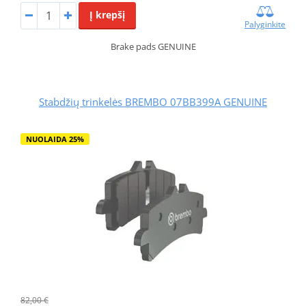
Į krepšį
Palyginkite
Brake pads GENUINE
Stabdžių trinkelės BREMBO 07BB399A GENUINE
NUOLAIDA 25%
82,00 €