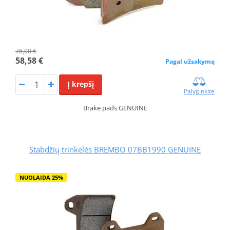
78,00 €
58,58 €
Pagal užsakymą
Į krepšį
Palyginkite
Brake pads GENUINE
Stabdžių trinkelės BREMBO 07BB1990 GENUINE
NUOLAIDA 25%