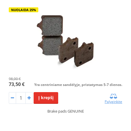
NUOLAIDA 25%
98,00 €
73,50 €
Yra centriniame sandėlyje, pristatymas 5-7 dienos.
Į krepšį
Palyginkite
Brake pads GENUINE