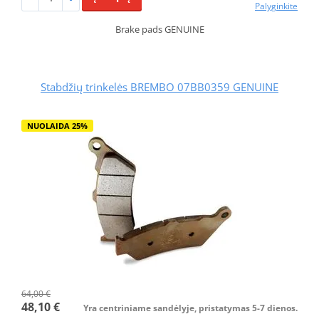
Palyginkite
Brake pads GENUINE
Stabdžių trinkelės BREMBO 07BB0359 GENUINE
NUOLAIDA 25%
64,00 €
48,10 €
Yra centriniame sandėlyje, pristatymas 5-7 dienos.