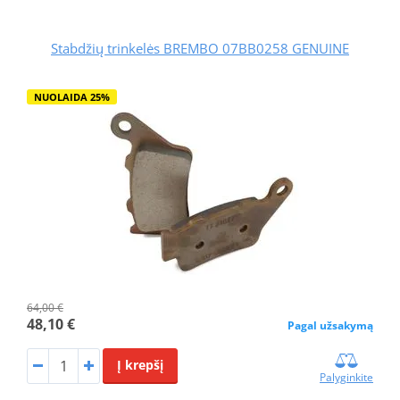
Stabdžių trinkelės BREMBO 07BB0258 GENUINE
NUOLAIDA 25%
64,00 €
48,10 €
Pagal užsakymą
Į krepšį
Palyginkite