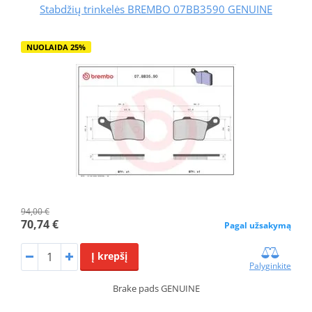
Stabdžių trinkelės BREMBO 07BB3590 GENUINE
NUOLAIDA 25%
94,00 €
70,74 €
Pagal užsakymą
Į krepšį
Palyginkite
Brake pads GENUINE