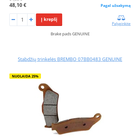
48,10 €
Pagal užsakymą
Į krepšį
Palyginkite
Brake pads GENUINE
Stabdžių trinkelės BREMBO 07BB0483 GENUINE
NUOLAIDA 25%