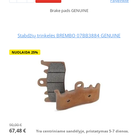
Palyginkite
Brake pads GENUINE
Stabdžių trinkelės BREMBO 07BB3884 GENUINE
NUOLAIDA 25%
90,00 €
67,48 €
Yra centriniame sandėlyje, pristatymas 5-7 dienos.