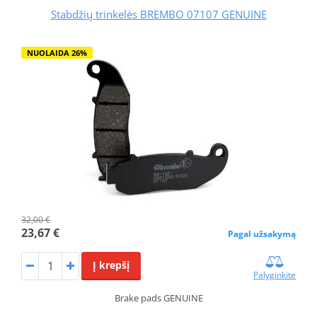
Stabdžių trinkelės BREMBO 07107 GENUINE
NUOLAIDA 26%
32,00 €
23,67 €
Pagal užsakymą
Į krepšį
Palyginkite
Brake pads GENUINE