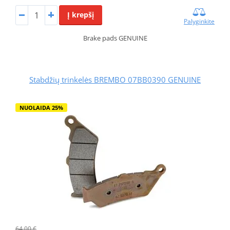
Į krepšį
Palyginkite
Brake pads GENUINE
Stabdžių trinkelės BREMBO 07BB0390 GENUINE
NUOLAIDA 25%
64,00 €