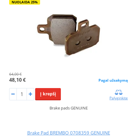
NUOLAIDA 25%
64,00 €
48,10 €
Pagal užsakymą
Į krepšį
Palyginkite
Brake pads GENUINE
Brake Pad BREMBO 0708359 GENUINE