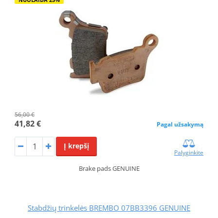
56,00 €
41,82 €
Pagal užsakymą
Į krepšį
Palyginkite
Brake pads GENUINE
Stabdžių trinkelės BREMBO 07BB3396 GENUINE