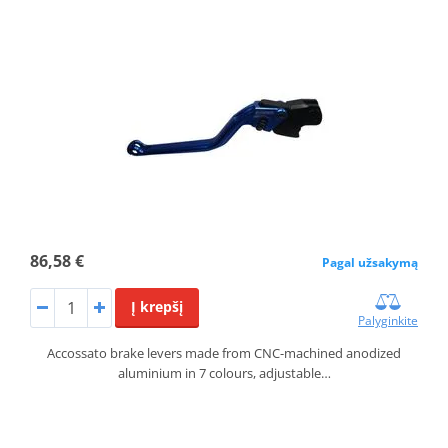
86,58 €
Pagal užsakymą
Į krepšį
Palyginkite
Accossato brake levers made from CNC-machined anodized
aluminium in 7 colours, adjustable…