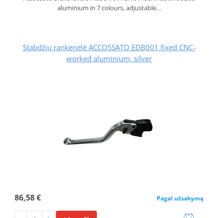
aluminium in 7 colours, adjustable…
Stabdžių rankenėlė ACCOSSATO EDB001 fixed CNC-
worked aluminium, silver
86,58 €
Pagal užsakymą