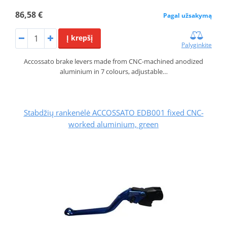
86,58 €
Pagal užsakymą
Į krepšį
Palyginkite
Accossato brake levers made from CNC-machined anodized
aluminium in 7 colours, adjustable…
Stabdžių rankenėlė ACCOSSATO EDB001 fixed CNC-
worked aluminium, green