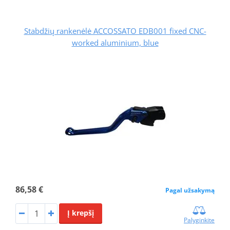
Stabdžių rankenėlė ACCOSSATO EDB001 fixed CNC-
worked aluminium, blue
86,58 €
Pagal užsakymą
Į krepšį
Palyginkite