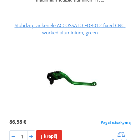
Stabdžių rankenėlė ACCOSSATO EDB012 fixed CNC-
worked aluminium, green
86,58 €
Pagal užsakymą
Į krepšį