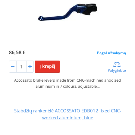
86,58 €
Pagal užsakymą
Į krepšį
Palyginkite
Accossato brake levers made from CNC-machined anodized
aluminium in 7 colours, adjustable…
Stabdžių rankenėlė ACCOSSATO EDB012 fixed CNC-
worked aluminium, blue