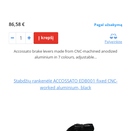
86,58 €
Pagal užsakymą
Į krepšį
Palyginkite
Accossato brake levers made from CNC-machined anodized
aluminium in 7 colours, adjustable…
Stabdžių rankenėlė ACCOSSATO EDB001 fixed CNC-
worked aluminium, black