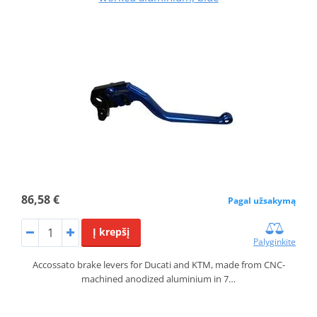
86,58 €
Pagal užsakymą
Į krepšį
Palyginkite
Accossato brake levers for Ducati and KTM, made from CNC-
machined anodized aluminium in 7…