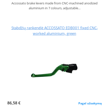
Accossato brake levers made from CNC-machined anodized
aluminium in 7 colours, adjustable…
Stabdžių rankenėlė ACCOSSATO EDB001 fixed CNC-
worked aluminium, green
86,58 €
Pagal užsakymą