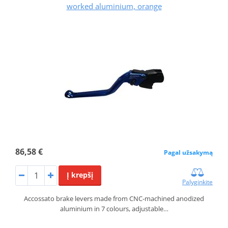
worked aluminium, orange
86,58 €
Pagal užsakymą
Į krepšį
Palyginkite
Accossato brake levers made from CNC-machined anodized
aluminium in 7 colours, adjustable…