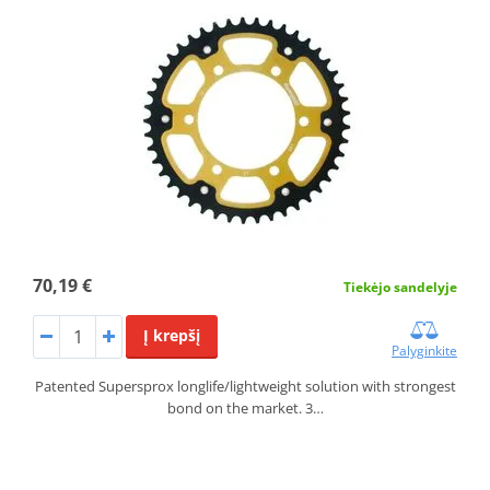
70,19 €
Tiekėjo sandelyje
Į krepšį
Palyginkite
Patented Supersprox longlife/lightweight solution with strongest
bond on the market. 3…