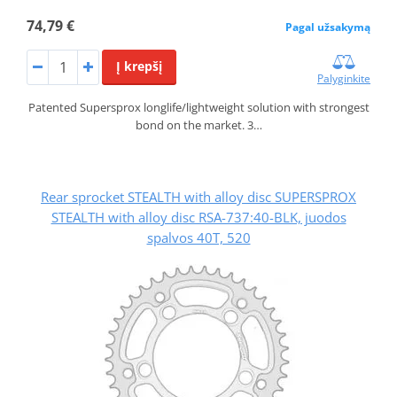
74,79 €
Pagal užsakymą
Į krepšį
Palyginkite
Patented Supersprox longlife/lightweight solution with strongest
bond on the market. 3…
Rear sprocket STEALTH with alloy disc SUPERSPROX
STEALTH with alloy disc RSA-737:40-BLK, juodos
spalvos 40T, 520