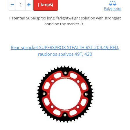
Į krepšį
Palyginkite
Patented Supersprox longlife/lightweight solution with strongest
bond on the market. 3…
Rear sprocket SUPERSPROX STEALTH RST-209:49-RED,
raudonos spalvos 49T, 420