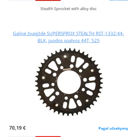
Stealth Sprocket with alloy disc
Galinė žvaigždė SUPERSPROX STEALTH RST-1332:44-
BLK, juodos spalvos 44T, 525
70,19 €
Pagal užsakymą