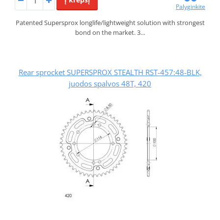
Palyginkite
Patented Supersprox longlife/lightweight solution with strongest
bond on the market. 3…
Rear sprocket SUPERSPROX STEALTH RST-457:48-BLK,
juodos spalvos 48T, 420