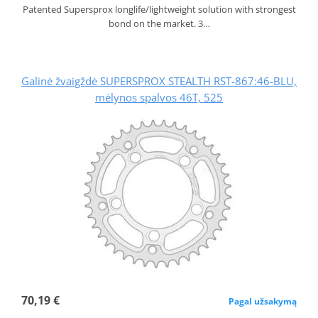
Patented Supersprox longlife/lightweight solution with strongest
bond on the market. 3…
Galinė žvaigždė SUPERSPROX STEALTH RST-867:46-BLU,
mėlynos spalvos 46T, 525
70,19 €
Pagal užsakymą