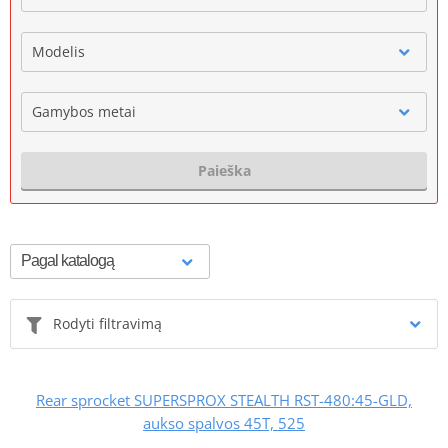
Modelis
Gamybos metai
Paieška
Rodyti filtravimą
Rear sprocket SUPERSPROX STEALTH RST-480:45-GLD,
aukso spalvos 45T, 525