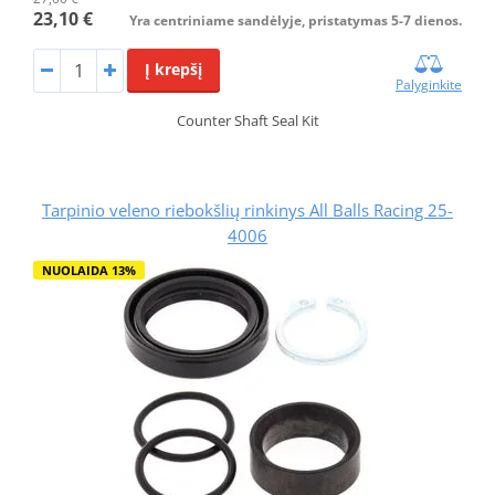
23,10 €
Yra centriniame sandėlyje, pristatymas 5-7 dienos.
Į krepšį
Palyginkite
Counter Shaft Seal Kit
Tarpinio veleno riebokšlių rinkinys All Balls Racing 25-
4006
NUOLAIDA 13%