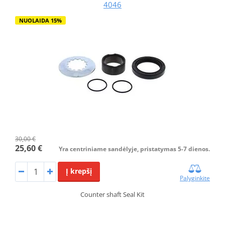
4046
NUOLAIDA 15%
30,00 €
25,60 €
Yra centriniame sandėlyje, pristatymas 5-7 dienos.
Į krepšį
Palyginkite
Counter shaft Seal Kit