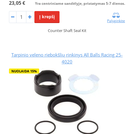
23,05 €
Yra centriniame sandėlyje, pristatymas 5-7 dienos.
Į krepšį
Palyginkite
Counter Shaft Seal Kit
Tarpinio veleno riebokšlių rinkinys All Balls Racing 25-
4020
NUOLAIDA 15%