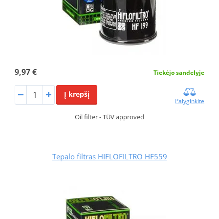
9,97 €
Tiekėjo sandelyje
Į krepšį
Palyginkite
Oil filter - TÜV approved
Tepalo filtras HIFLOFILTRO HF559