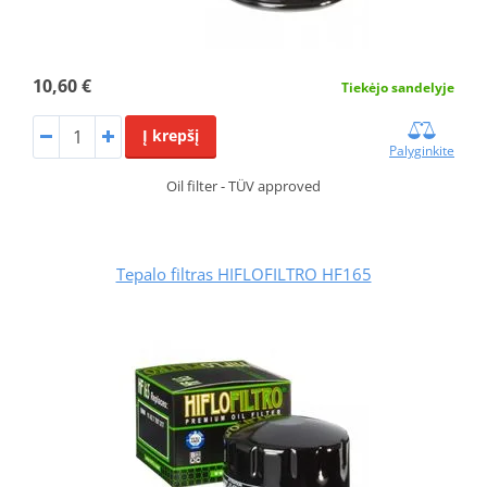
10,60 €
Tiekėjo sandelyje
Į krepšį
Palyginkite
Oil filter - TÜV approved
Tepalo filtras HIFLOFILTRO HF165