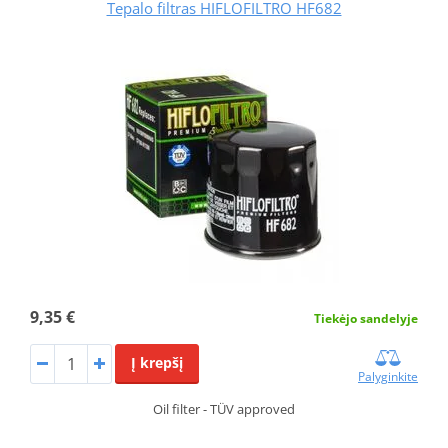
Tepalo filtras HIFLOFILTRO HF682
9,35 €
Tiekėjo sandelyje
Į krepšį
Palyginkite
Oil filter - TÜV approved