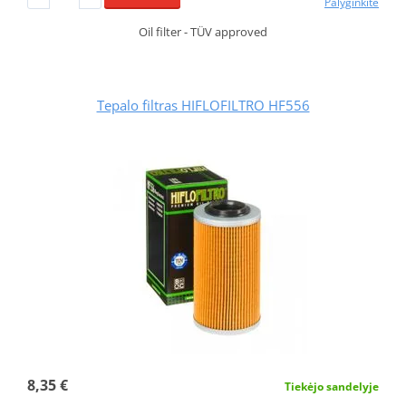
Palyginkite
Oil filter - TÜV approved
Tepalo filtras HIFLOFILTRO HF556
8,35 €
Tiekėjo sandelyje