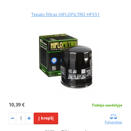
Tepalo filtras HIFLOFILTRO HF551
10,39 €
Tiekėjo sandelyje
Į krepšį
Palyginkite