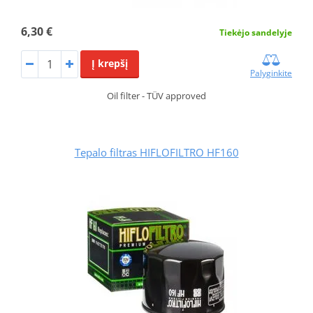
6,30 €
Tiekėjo sandelyje
Į krepšį
Palyginkite
Oil filter - TÜV approved
Tepalo filtras HIFLOFILTRO HF160