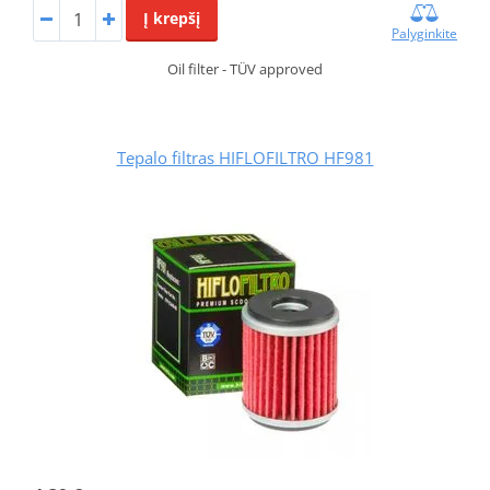
Į krepšį
Palyginkite
Oil filter - TÜV approved
Tepalo filtras HIFLOFILTRO HF981