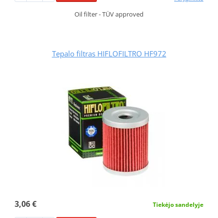
Oil filter - TÜV approved
Tepalo filtras HIFLOFILTRO HF972
3,06 €
Tiekėjo sandelyje