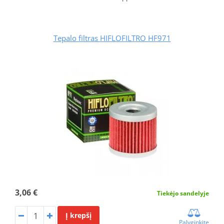
Tepalo filtras HIFLOFILTRO HF971
3,06 €
Tiekėjo sandelyje
Į krepšį
Palyginkite