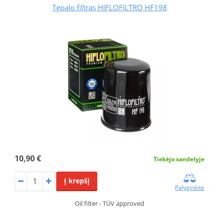
Tepalo filtras HIFLOFILTRO HF198
10,90 €
Tiekėjo sandelyje
Į krepšį
Palyginkite
Oil filter - TÜV approved