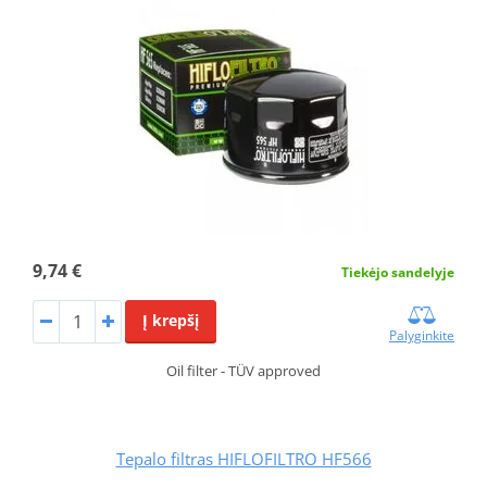
9,74 €
Tiekėjo sandelyje
Į krepšį
Palyginkite
Oil filter - TÜV approved
Tepalo filtras HIFLOFILTRO HF566