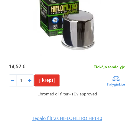
14,57 €
Tiekėjo sandelyje
Į krepšį
Palyginkite
Chromed oil filter - TÜV approved
Tepalo filtras HIFLOFILTRO HF140