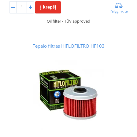
Į krepšį
Palyginkite
Oil filter - TÜV approved
Tepalo filtras HIFLOFILTRO HF103