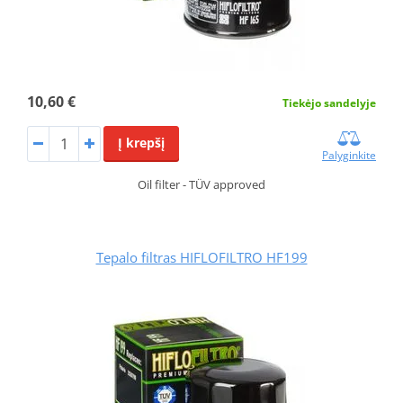
10,60 €
Tiekėjo sandelyje
Į krepšį
Palyginkite
Oil filter - TÜV approved
Tepalo filtras HIFLOFILTRO HF199