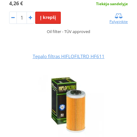
4,26 €
Tiekėjo sandelyje
Į krepšį
Palyginkite
Oil filter - TÜV approved
Tepalo filtras HIFLOFILTRO HF611