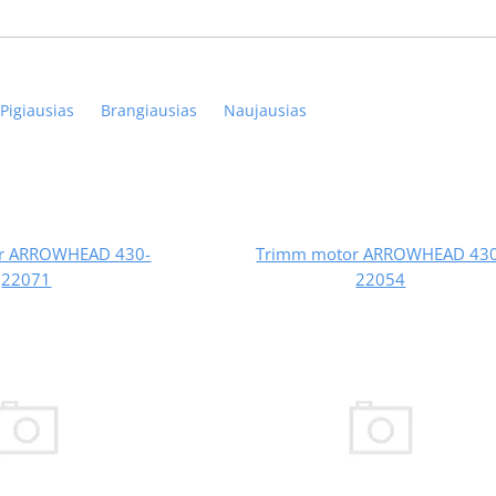
Pigiausias
Brangiausias
Naujausias
r ARROWHEAD 430-
Trimm motor ARROWHEAD 430
22071
22054