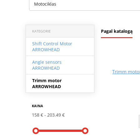
Motociklas
Pagal katalogą
KATEGORIE
Shift Control Motor
ARROWHEAD
Angle sensors
ARROWHEAD
Trimm moto
Trimm motor
ARROWHEAD
KAINA
158 €
203.49 €