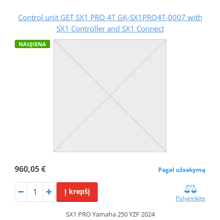
Control unit GET SX1 PRO 4T GK-SX1PRO4T-0007 with
SX1 Controller and SX1 Connect
NAUJIENA
960,05 €
Pagal užsakymą
Į krepšį
Palyginkite
SX1 PRO Yamaha 250 YZF 2024