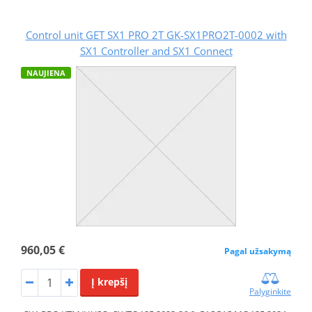
Control unit GET SX1 PRO 2T GK-SX1PRO2T-0002 with
SX1 Controller and SX1 Connect
NAUJIENA
960,05 €
Pagal užsakymą
Į krepšį
Palyginkite