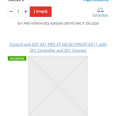
Į krepšį
Palyginkite
SX1 PRO KTM/HUSQ./GASGAS SXF/FC/MC-F 250 2024
Control unit GET SX1 PRO 4T GK-SX1PRO4T-0011 with
SX1 Controller and SX1 Connect
NAUJIENA