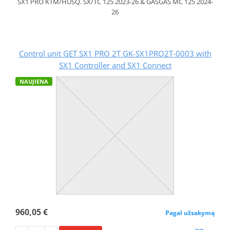
SX1 PRO KTM/HUSQ. SX/TC 125 2023-26 & GASGAS MC 125 2024-
26
Control unit GET SX1 PRO 2T GK-SX1PRO2T-0003 with
SX1 Controller and SX1 Connect
NAUJIENA
960,05 €
Pagal užsakymą