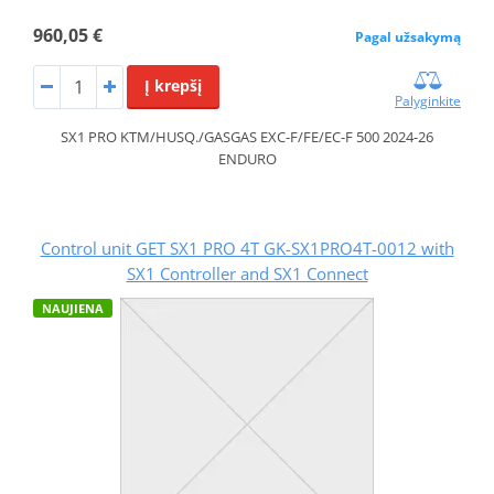
960,05 €
Pagal užsakymą
Į krepšį
Palyginkite
SX1 PRO KTM/HUSQ./GASGAS EXC-F/FE/EC-F 500 2024-26
ENDURO
Control unit GET SX1 PRO 4T GK-SX1PRO4T-0012 with
SX1 Controller and SX1 Connect
NAUJIENA