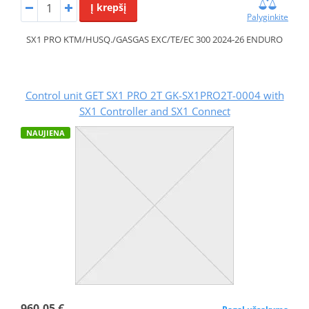
Į krepšį
Palyginkite
SX1 PRO KTM/HUSQ./GASGAS EXC/TE/EC 300 2024-26 ENDURO
Control unit GET SX1 PRO 2T GK-SX1PRO2T-0004 with
SX1 Controller and SX1 Connect
NAUJIENA
960,05 €