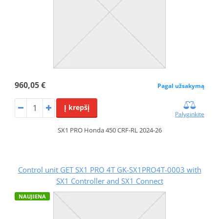
960,05 €
Pagal užsakymą
Į krepšį
Palyginkite
SX1 PRO Honda 450 CRF-RL 2024-26
Control unit GET SX1 PRO 4T GK-SX1PRO4T-0003 with
SX1 Controller and SX1 Connect
NAUJIENA