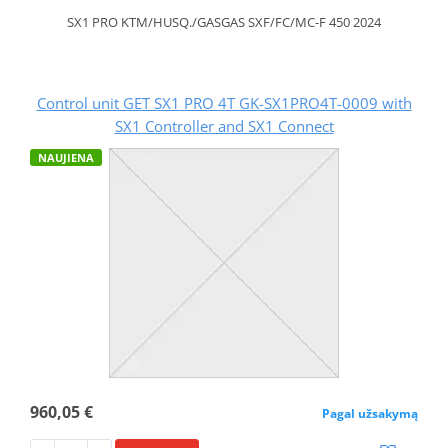
SX1 PRO KTM/HUSQ./GASGAS SXF/FC/MC-F 450 2024
Control unit GET SX1 PRO 4T GK-SX1PRO4T-0009 with
SX1 Controller and SX1 Connect
NAUJIENA
960,05 €
Pagal užsakymą