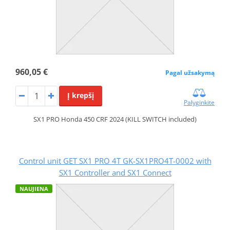
960,05 €
Pagal užsakymą
Į krepšį
Palyginkite
SX1 PRO Honda 450 CRF 2024 (KILL SWITCH included)
Control unit GET SX1 PRO 4T GK-SX1PRO4T-0002 with
SX1 Controller and SX1 Connect
NAUJIENA