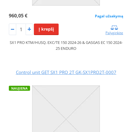
960,05 €
Pagal užsakymą
Į krepšį
Palyginkite
SX1 PRO KTM/HUSQ. EXC/TE 150 2024-26 & GASGAS EC 150 2024-
25 ENDURO
Control unit GET SX1 PRO 2T GK-SX1PRO2T-0007
NAUJIENA