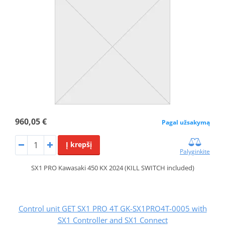
960,05 €
Pagal užsakymą
Į krepšį
Palyginkite
SX1 PRO Kawasaki 450 KX 2024 (KILL SWITCH included)
Control unit GET SX1 PRO 4T GK-SX1PRO4T-0005 with
SX1 Controller and SX1 Connect