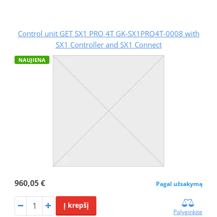
Control unit GET SX1 PRO 4T GK-SX1PRO4T-0008 with
SX1 Controller and SX1 Connect
NAUJIENA
960,05 €
Pagal užsakymą
Į krepšį
Palyginkite