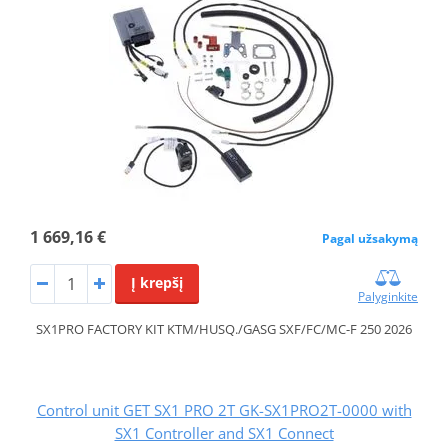
1 669,16 €
Pagal užsakymą
Į krepšį
Palyginkite
SX1PRO FACTORY KIT KTM/HUSQ./GASG SXF/FC/MC-F 250 2026
Control unit GET SX1 PRO 2T GK-SX1PRO2T-0000 with
SX1 Controller and SX1 Connect