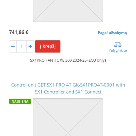
741,86 €
Pagal užsakymą
Į krepšį
Palyginkite
SX1PRO FANTIC XE 300 2024-25 (ECU only)
Control unit GET SX1 PRO 4T GK-SX1PRO4T-0001 with
SX1 Controller and SX1 Connect
NAUJIENA