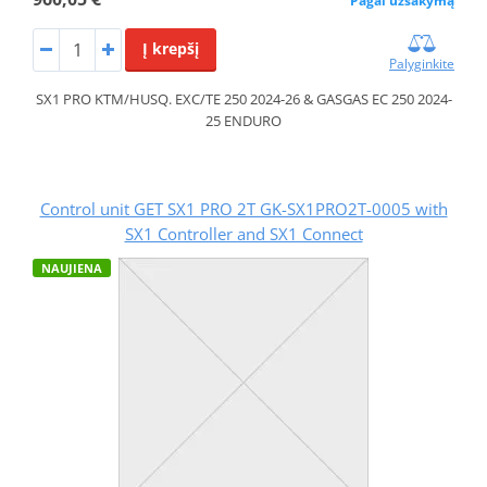
Pagal užsakymą
Į krepšį
Palyginkite
SX1 PRO KTM/HUSQ. EXC/TE 250 2024-26 & GASGAS EC 250 2024-
25 ENDURO
Control unit GET SX1 PRO 2T GK-SX1PRO2T-0005 with
SX1 Controller and SX1 Connect
NAUJIENA