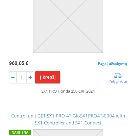
960,05 €
Pagal užsakymą
Į krepšį
Palyginkite
SX1 PRO Honda 250 CRF 2024
Control unit GET SX1 PRO 4T GK-SX1PRO4T-0004 with
SX1 Controller and SX1 Connect
NAUJIENA