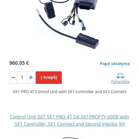
960,05 €
Pagal užsakymą
Į krepšį
Palyginkite
SX1 PRO 4T Control Unit with SX1 Controller and SX1 Connect
Control Unit GET SX1 PRO 4T GK-SX1PROFTY-0008 with
SX1 Controller, SX1 Connect and Second Injector Kit