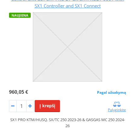
SX1 Controller and SX1 Connect
NAUJIENA
960,05 €
Pagal užsakymą
Į krepšį
Palyginkite
SX1 PRO KTM/HUSQ. SX/TC 250 2023-26 & GASGAS MC 250 2024-
26