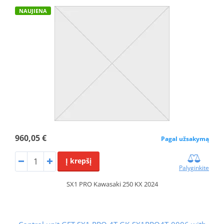
NAUJIENA
960,05 €
Pagal užsakymą
Į krepšį
Palyginkite
SX1 PRO Kawasaki 250 KX 2024