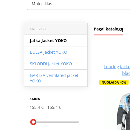
Motociklas
Pagal katalogą
KATEGORIE
Jatka Jacket YOKO
BULSA Jacket YOKO
SKLODDI Jacket YOKO
Touring jack
bla
GARTSA ventilated jacket
YOKO
NUOLAIDA 40%
KAINA
155.4 €
155.4 €