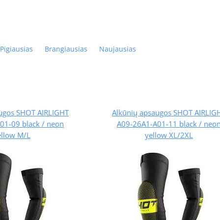
Pigiausias
Brangiausias
Naujausias
augos SHOT AIRLIGHT
Alkūnių apsaugos SHOT AIRLIG
01-09 black / neon
A09-26A1-A01-11 black / neo
ellow M/L
yellow XL/2XL