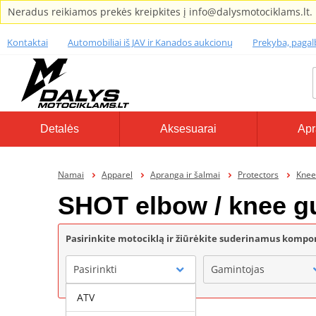
Neradus reikiamos prekės kreipkites į info@dalysmotociklams.lt.
Kontaktai
Automobiliai iš JAV ir Kanados aukcionų
Prekyba, paga
Detalės
Aksesuarai
Apr
Namai
Apparel
Apranga ir šalmai
Protectors
Knee
SHOT elbow / knee g
Pasirinkite motociklą ir žiūrėkite suderinamus komp
Pasirinkti
Gamintojas
ATV