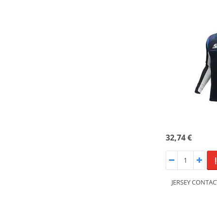
32,74 €
JERSEY CONTAC