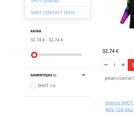
SHOT LEGEND
SHOT CONTACT ONYX
KAINA
32.74 €
32.74 €
32,74 €
GAMINTOJAS
(1)
JERSEY CONTACT
SHOT
(15)
Džersis SHO
A05-12B-EK2-