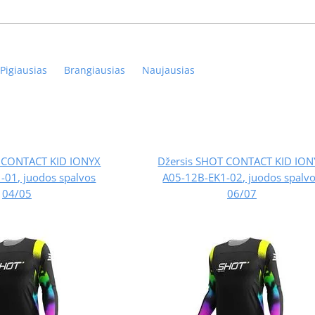
Pigiausias
Brangiausias
Naujausias
T CONTACT KID IONYX
Džersis SHOT CONTACT KID ION
-01, juodos spalvos
A05-12B-EK1-02, juodos spalv
04/05
06/07