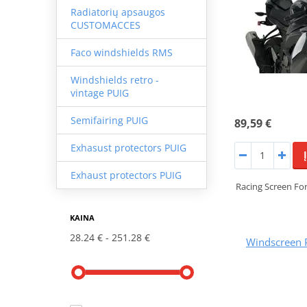
Radiatorių apsaugos
CUSTOMACCES
Faco windshields RMS
Windshields retro -
vintage PUIG
Semifairing PUIG
89,59 €
Exhasust protectors PUIG
Exhaust protectors PUIG
Racing Screen Fo
KAINA
28.24 €
251.28 €
Windscreen 