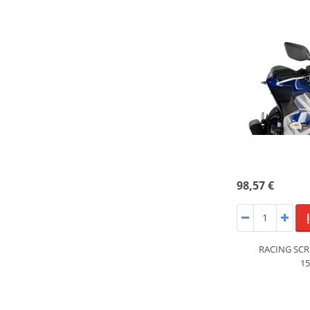
98,57 €
RACING SCR
15