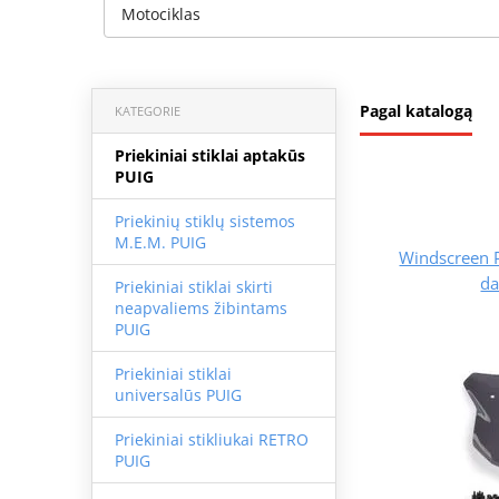
Motociklas
Pagal katalogą
KATEGORIE
Priekiniai stiklai aptakūs
PUIG
Priekinių stiklų sistemos
M.E.M. PUIG
Windscreen 
da
Priekiniai stiklai skirti
neapvaliems žibintams
PUIG
Priekiniai stiklai
universalūs PUIG
Priekiniai stikliukai RETRO
PUIG