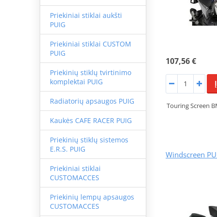
Priekiniai stiklai aukšti
PUIG
Priekiniai stiklai CUSTOM
PUIG
107,56 €
Priekinių stiklų tvirtinimo
komplektai PUIG
Radiatorių apsaugos PUIG
Touring Screen 
Kaukės CAFE RACER PUIG
Priekinių stiklų sistemos
E.R.S. PUIG
Windscreen PU
Priekiniai stiklai
CUSTOMACCES
Priekinių lempų apsaugos
CUSTOMACCES