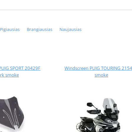
Pigiausias
Brangiausias
Naujausias
PUIG SPORT 20429F
Windscreen PUIG TOURING 215
rk smoke
smoke