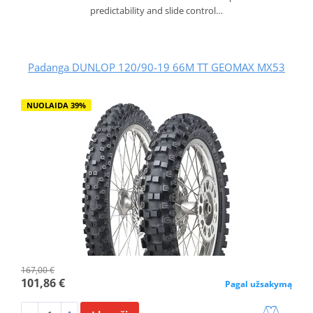
predictability and slide control…
Padanga DUNLOP 120/90-19 66M TT GEOMAX MX53
NUOLAIDA 39%
167,00 €
101,86 €
Pagal užsakymą