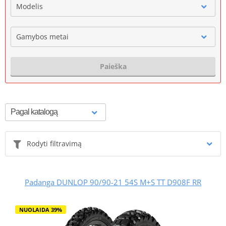
Modelis
Gamybos metai
Paieška
Rodyti filtravimą
Padanga DUNLOP 90/90-21 54S M+S TT D908F RR
NUOLAIDA 39%