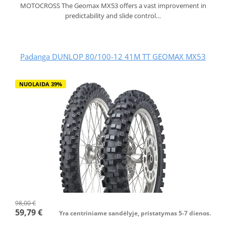
MOTOCROSS The Geomax MX53 offers a vast improvement in
predictability and slide control…
Padanga DUNLOP 80/100-12 41M TT GEOMAX MX53
NUOLAIDA 39%
98,00 €
59,79 €
Yra centriniame sandėlyje, pristatymas 5-7 dienos.