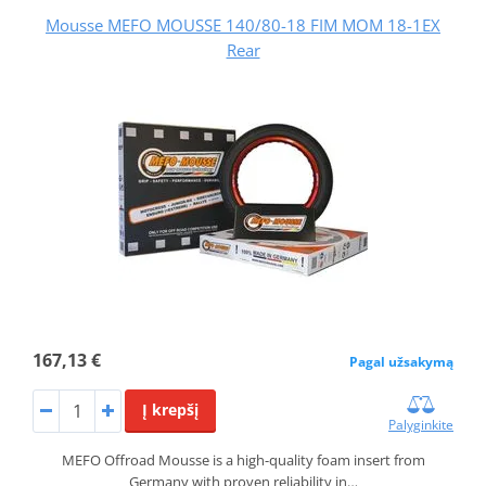
Mousse MEFO MOUSSE 140/80-18 FIM MOM 18-1EX
Rear
167,13 €
Pagal užsakymą
Į krepšį
Palyginkite
MEFO Offroad Mousse is a high-quality foam insert from
Germany with proven reliability in…