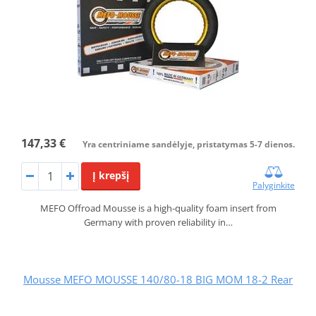
147,33 €
Yra centriniame sandėlyje, pristatymas 5-7 dienos.
Į krepšį
Palyginkite
MEFO Offroad Mousse is a high-quality foam insert from
Germany with proven reliability in…
Mousse MEFO MOUSSE 140/80-18 BIG MOM 18-2 Rear