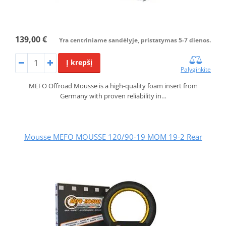
139,00 €
Yra centriniame sandėlyje, pristatymas 5-7 dienos.
Į krepšį
Palyginkite
MEFO Offroad Mousse is a high-quality foam insert from
Germany with proven reliability in…
Mousse MEFO MOUSSE 120/90-19 MOM 19-2 Rear