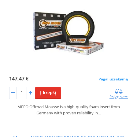
147,47 €
Pagal užsakymą
Į krepšį
Palyginkite
MEFO Offroad Mousse is a high-quality foam insert from
Germany with proven reliability in…