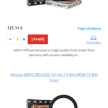
127,11 €
Pagal užsakymą
Į krepšį
Palyginkite
MEFO Offroad Mousse is a high-quality foam insert from
Germany with proven reliability in…
Mousse MEFO MOUSSE 70/100-19 BIG MOM 19 BIG
Front