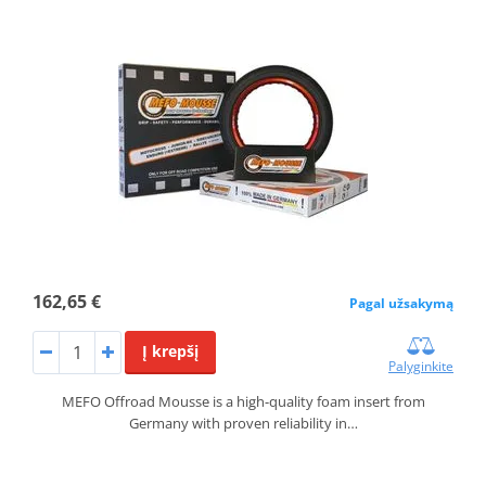
162,65 €
Pagal užsakymą
Į krepšį
Palyginkite
MEFO Offroad Mousse is a high-quality foam insert from
Germany with proven reliability in…