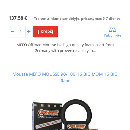
137,58 €
Yra centriniame sandėlyje, pristatymas 5-7 dienos.
Į krepšį
Palyginkite
MEFO Offroad Mousse is a high-quality foam insert from
Germany with proven reliability in…
Mousse MEFO MOUSSE 90/100-16 BIG MOM 16 BIG
Rear