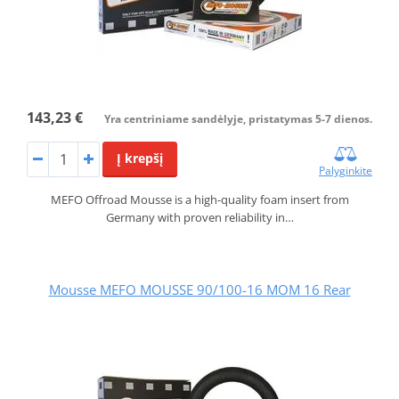
143,23 €
Yra centriniame sandėlyje, pristatymas 5-7 dienos.
Į krepšį
Palyginkite
MEFO Offroad Mousse is a high-quality foam insert from
Germany with proven reliability in…
Mousse MEFO MOUSSE 90/100-16 MOM 16 Rear