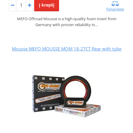
Į krepšį
Palyginkite
MEFO Offroad Mousse is a high-quality foam insert from
Germany with proven reliability in…
Mousse MEFO MOUSSE MOM 18-2TCT Rear with tube