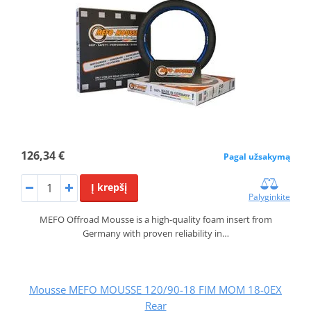
126,34 €
Pagal užsakymą
Į krepšį
Palyginkite
MEFO Offroad Mousse is a high-quality foam insert from
Germany with proven reliability in…
Mousse MEFO MOUSSE 120/90-18 FIM MOM 18-0EX
Rear