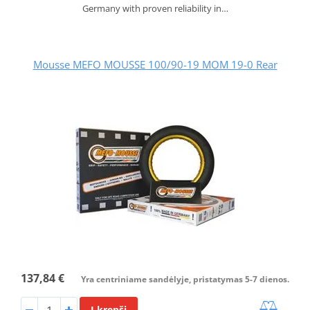
Germany with proven reliability in…
Mousse MEFO MOUSSE 100/90-19 MOM 19-0 Rear
137,84 €
Yra centriniame sandėlyje, pristatymas 5-7 dienos.
Į krepšį