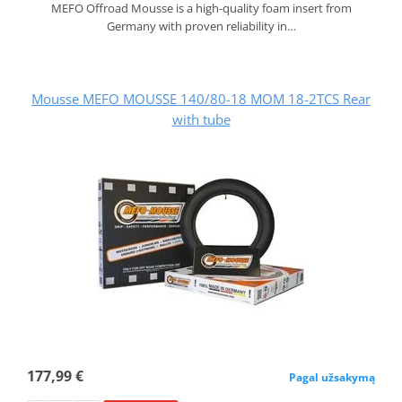
MEFO Offroad Mousse is a high-quality foam insert from
Germany with proven reliability in…
Mousse MEFO MOUSSE 140/80-18 MOM 18-2TCS Rear
with tube
177,99 €
Pagal užsakymą