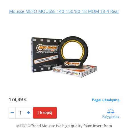
Mousse MEFO MOUSSE 140-150/80-18 MOM 18-4 Rear
174,39 €
Pagal užsakymą
Į krepšį
Palyginkite
MEFO Offroad Mousse is a high-quality foam insert from