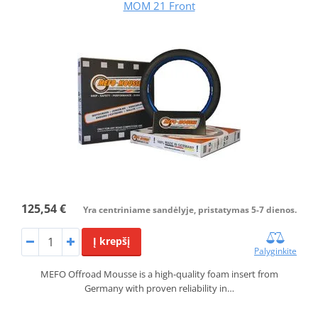
MOM 21 Front
125,54 €
Yra centriniame sandėlyje, pristatymas 5-7 dienos.
Į krepšį
Palyginkite
MEFO Offroad Mousse is a high-quality foam insert from
Germany with proven reliability in…