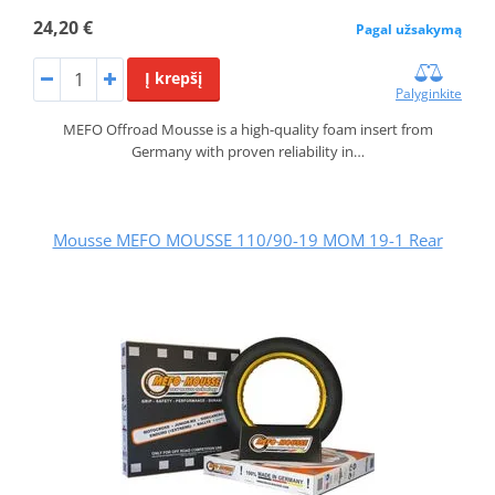
24,20 €
Pagal užsakymą
Į krepšį
Palyginkite
MEFO Offroad Mousse is a high-quality foam insert from
Germany with proven reliability in…
Mousse MEFO MOUSSE 110/90-19 MOM 19-1 Rear