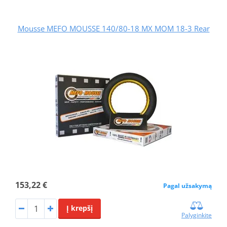
Mousse MEFO MOUSSE 140/80-18 MX MOM 18-3 Rear
153,22 €
Pagal užsakymą
Į krepšį
Palyginkite