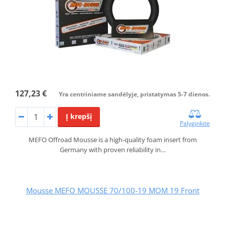
127,23 €
Yra centriniame sandėlyje, pristatymas 5-7 dienos.
Į krepšį
Palyginkite
MEFO Offroad Mousse is a high-quality foam insert from
Germany with proven reliability in…
Mousse MEFO MOUSSE 70/100-19 MOM 19 Front