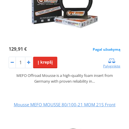
129,91 €
Pagal užsakymą
Į krepšį
Palyginkite
MEFO Offroad Mousse is a high-quality foam insert from
Germany with proven reliability in…
Mousse MEFO MOUSSE 80/100-21 MOM 21S Front