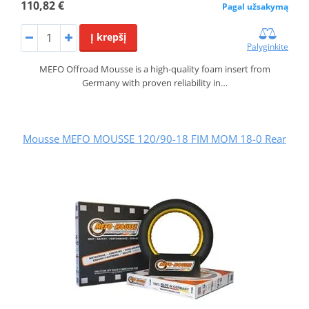
110,82 €
Pagal užsakymą
Į krepšį
Palyginkite
MEFO Offroad Mousse is a high-quality foam insert from
Germany with proven reliability in…
Mousse MEFO MOUSSE 120/90-18 FIM MOM 18-0 Rear