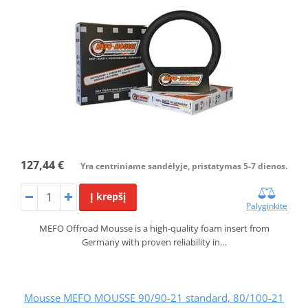
127,44 €
Yra centriniame sandėlyje, pristatymas 5-7 dienos.
Į krepšį
Palyginkite
MEFO Offroad Mousse is a high-quality foam insert from
Germany with proven reliability in…
Mousse MEFO MOUSSE 90/90-21 standard, 80/100-21