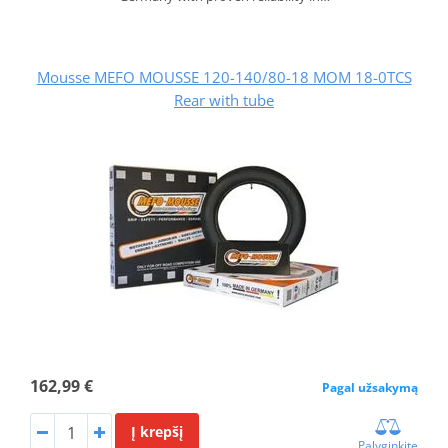
Mousse MEFO MOUSSE 120-140/80-18 MOM 18-0TCS
Rear with tube
162,99 €
Pagal užsakymą
Į krepšį
Palyginkite