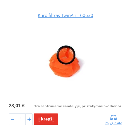
Kuro filtras TwinAir 160630
28,01 €
Yra centriniame sandėlyje, pristatymas 5-7 dienos.
Į krepšį
Palyginkite