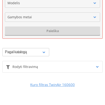
Modelis
Gamybos metai
Paieška
Rodyti filtravimą
Kuro filtras TwinAir 160600