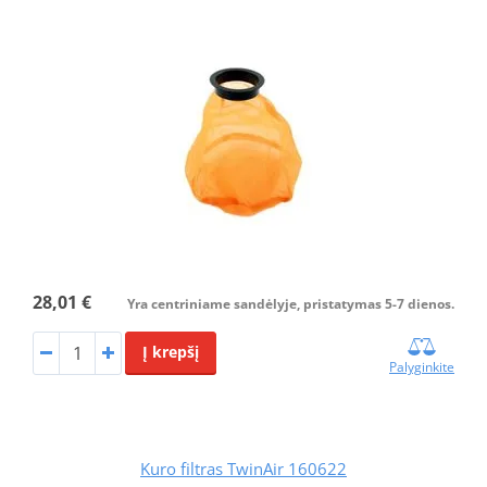
28,01 €
Yra centriniame sandėlyje, pristatymas 5-7 dienos.
Į krepšį
Palyginkite
Kuro filtras TwinAir 160622