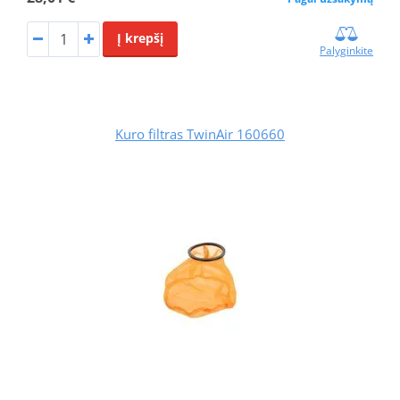
Į krepšį
Palyginkite
Kuro filtras TwinAir 160660