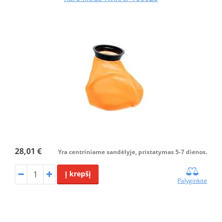
28,01 €
Yra centriniame sandėlyje, pristatymas 5-7 dienos.
Į krepšį
Palyginkite