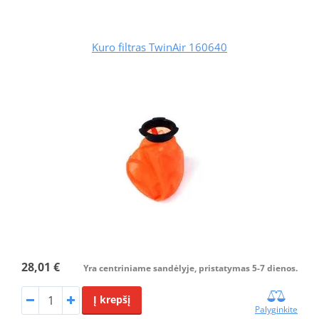
Kuro filtras TwinAir 160640
28,01 €
Yra centriniame sandėlyje, pristatymas 5-7 dienos.
Į krepšį
Palyginkite