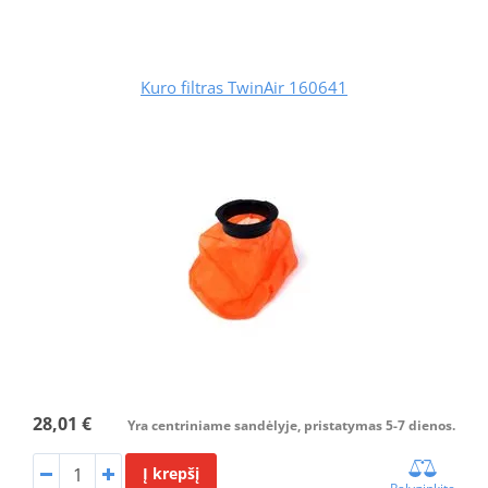
Kuro filtras TwinAir 160641
28,01 €
Yra centriniame sandėlyje, pristatymas 5-7 dienos.
Į krepšį