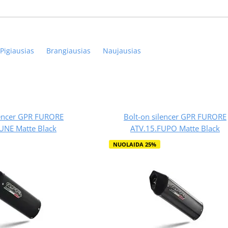
Pigiausias
Brangiausias
Naujausias
lencer GPR FURORE
Bolt-on silencer GPR FURORE
UNE Matte Black
ATV.15.FUPO Matte Black
NUOLAIDA 25%