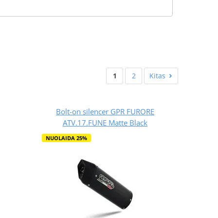
1
2
Kitas
Bolt-on silencer GPR FURORE
ATV.17.FUNE Matte Black
NUOLAIDA 25%