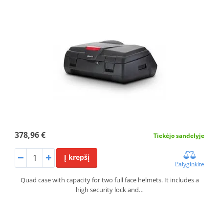
378,96 €
Tiekėjo sandelyje
Į krepšį
Palyginkite
Quad case with capacity for two full face helmets. It includes a
high security lock and…