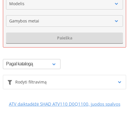
Modelis
Gamybos metai
Paieška
Rodyti filtravimą
ATV daiktadėžė SHAD ATV110 D0Q1100, juodos spalvos