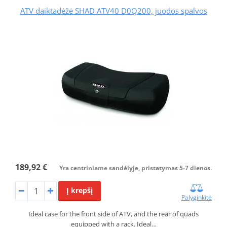
ATV daiktadėžė SHAD ATV40 D0Q200, juodos spalvos
189,92 €
Yra centriniame sandėlyje, pristatymas 5-7 dienos.
Į krepšį
Palyginkite
Ideal case for the front side of ATV, and the rear of quads
equipped with a rack. Ideal…