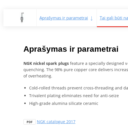
Aprašymas ir parametrai
Tai gali būti 
Aprašymas ir parametrai
NGK nickel spark plugs
feature a specially designed v
quenching. The 98% pure copper core delivers increase
of overheating.
Cold-rolled threads prevent cross-threading and d
Trivalent plating eliminates need for anti-seize
High-grade alumina silicate ceramic
NGK catalogue 2017
PDF