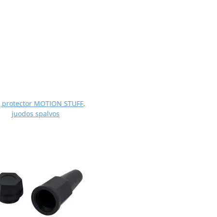
g protector MOTION STUFF,
juodos spalvos