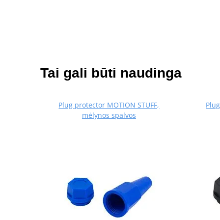
Tai gali būti naudinga
Plug protector MOTION STUFF,
Plu
mėlynos spalvos