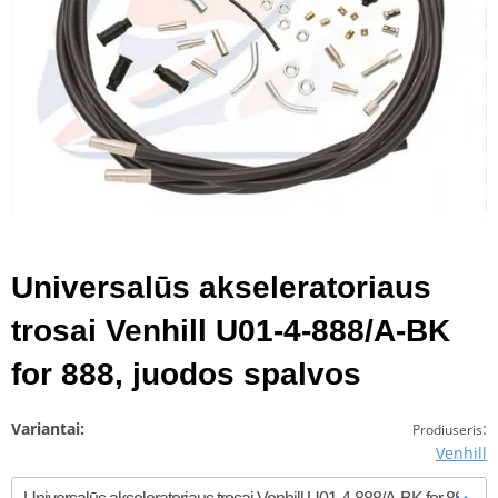
Universalūs akseleratoriaus
trosai Venhill U01-4-888/A-BK
for 888, juodos spalvos
Variantai:
:
Prodiuseris
Venhill