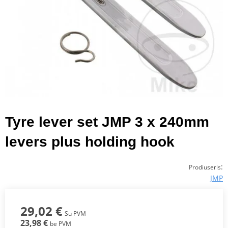
Tyre lever set JMP 3 x 240mm
levers plus holding hook
:
Prodiuseris
JMP
29,02 €
Su PVM
23,98 €
be PVM