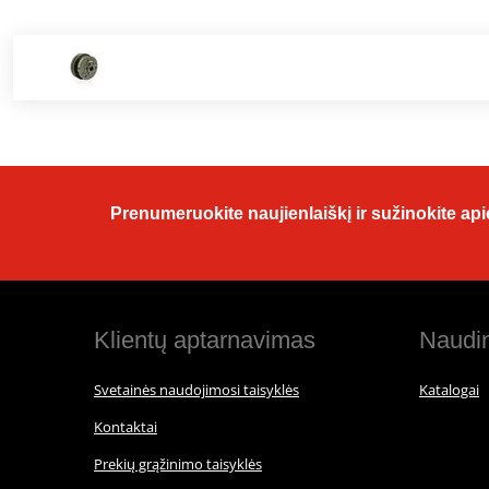
Prenumeruokite naujienlaiškį ir sužinokite apie
Klientų aptarnavimas
Naudin
Svetainės naudojimosi taisyklės
Katalogai
Kontaktai
Prekių grąžinimo taisyklės