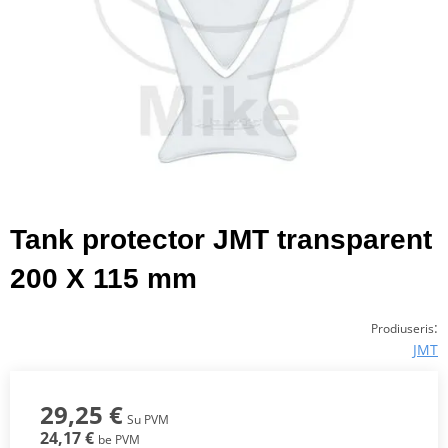
Tank protector JMT transparent
200 X 115 mm
:
Prodiuseris
JMT
29,25 €
Su PVM
24,17 €
be PVM