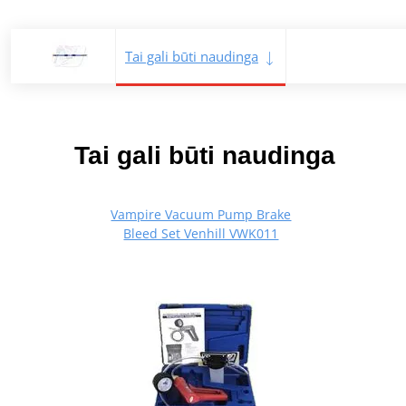
Tai gali būti naudinga
Tai gali būti naudinga
Vampire Vacuum Pump Brake
Bleed Set Venhill VWK011