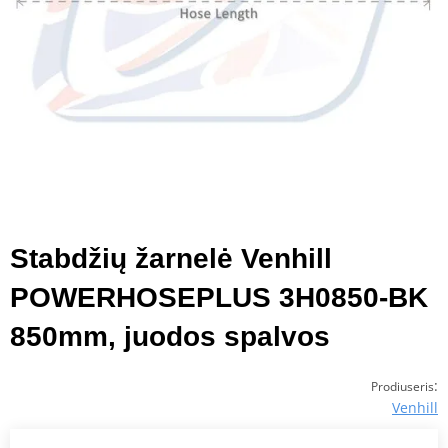
Stabdžių žarnelė Venhill
POWERHOSEPLUS 3H0850-BK
850mm, juodos spalvos
:
Prodiuseris
Venhill